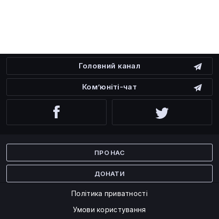
Головний канал
Ком’юніті-чат
Facebook
Twitter
ПРО НАС
ДОНАТИ
Політика приватності
Умови користування