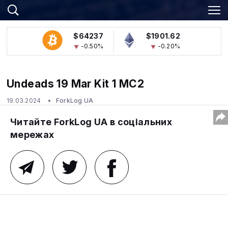
$64237
$1901.62
-0.50%
-0.20%
Undeads 19 Mar Kit 1 MC2
19.03.2024
ForkLog UA
Читайте ForkLog UA в соціальних
мережах