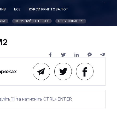
ЗИВ
ЕСЕ
КУРСИ КРИПТОВАЛЮТ
АЗА
ШТУЧНИЙ ІНТЕЛЕКТ
РЕГУЛЮВАННЯ
M2
мережах
діліть її та натисніть CTRL+ENTER