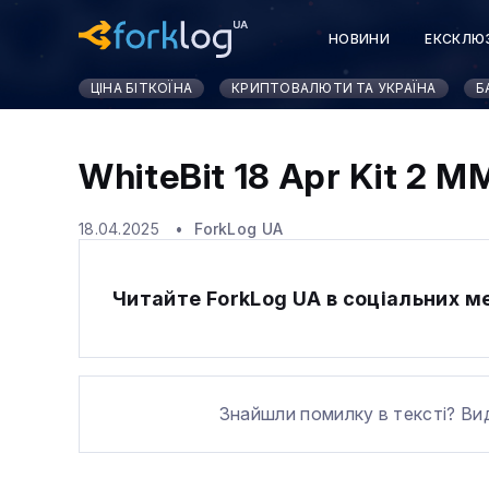
НОВИНИ
ЕКСКЛЮ
ЦІНА БІТКОЇНА
КРИПТОВАЛЮТИ ТА УКРАЇНА
Б
WhiteBit 18 Apr Kit 2 M
18.04.2025
ForkLog UA
Читайте ForkLog UA в соціальних 
Знайшли помилку в тексті? Ви