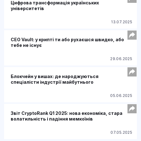
Цифрова трансформація українських
університетів
13.07.2025
CEO Vault: у крипті ти або рухаєшся швидко, або
тебе не існує
29.06.2025
Блокчейн у вишах: де народжуються
спеціалісти індустрії майбутнього
05.06.2025
Звіт CryptoRank Q1 2025: нова економіка, стара
волатильність і падіння мемкоїнів
07.05.2025