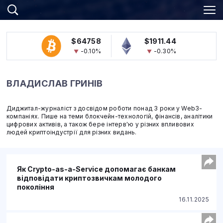
$64758
$1911.44
-0.10%
-0.30%
ВЛАДИСЛАВ ГРИНІВ
Диджитал-журналіст з досвідом роботи понад 3 роки у Web3-
компаніях. Пише на теми блокчейн-технологій, фінансів, аналітики
цифрових активів, а також бере інтерв'ю у різних впливових
людей криптоіндустрії для різних видань.
Як Crypto-as-a-Service допомагає банкам
відповідати криптозвичкам молодого
покоління
16.11.2025