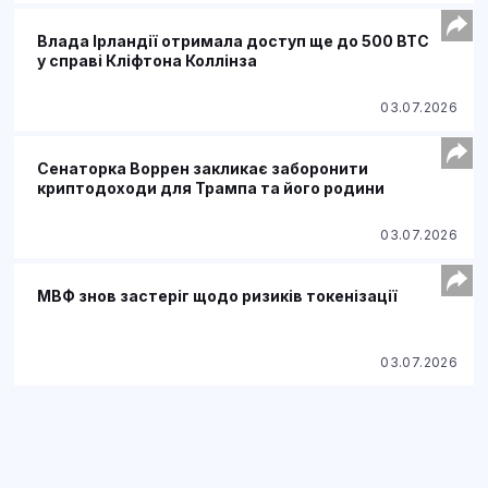
Влада Ірландії отримала доступ ще до 500 BTC
у справі Кліфтона Коллінза
03.07.2026
Сенаторка Воррен закликає заборонити
криптодоходи для Трампа та його родини
03.07.2026
МВФ знов застеріг щодо ризиків токенізації
03.07.2026