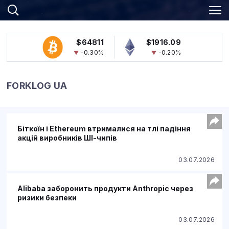
$64811
$1916.09
-0.30%
-0.20%
FORKLOG UA
Біткоїн і Ethereum втрималися на тлі падіння
акцій виробників ШІ-чипів
03.07.2026
Alibaba заборонить продукти Anthropic через
ризики безпеки
03.07.2026