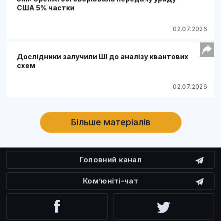
США 5% частки
02.07.2026
Дослідники залучили ШІ до аналізу квантових
схем
02.07.2026
Більше матеріалів
Головний канал
Ком’юніті-чат