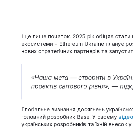
І це лише початок. 2025 рік обіцяє стат
екосистеми – Ethereum Ukraine планує ро
нових стратегічних партнерів та запустити
«Наша мета — створити в Україн
проєктів світового рівня», — під
Глобальне визнання досягнень українсько
головний розробник Base. У своєму
віде
українських розробників та їхній внесок 