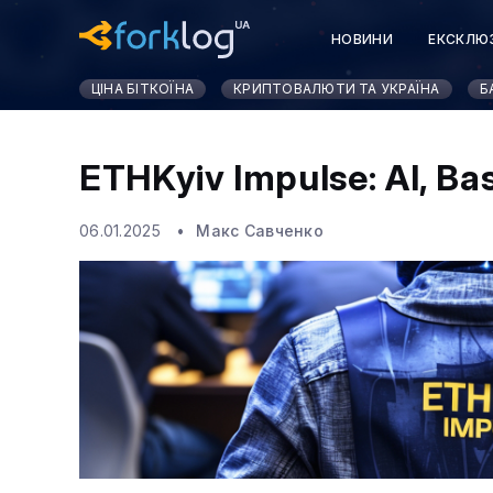
НОВИНИ
ЕКСКЛЮ
ЦІНА БІТКОЇНА
КРИПТОВАЛЮТИ ТА УКРАЇНА
Б
ETHKyiv Impulse: АІ, Ba
06.01.2025
Макс Савченко