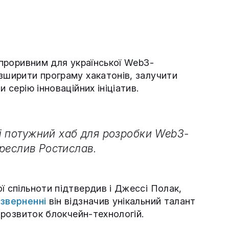
и проривним для української Web3-
зширити програму хакатонів, залучити
 серію інноваційних ініціатив.
і потужний хаб для розробки Web3-
креслив Ростислав.
ї спільноти підтвердив і Джессі Полак,
озверненні
він відзначив унікальний талант
у розвиток блокчейн-технологій.