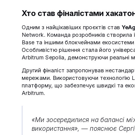
Хто став фіналістами хакато
Одним з найцікавіших проєктів став
YeA
Network. Команда розробників створила і
Base та іншими блокчейнами екосистеми E
Особливістю рішення стала його універса
Arbitrum Sepolia, демонструючи реальні 
Другий фіналіст запропонував нестандар
мережами. Використовуючи технологію L
платформу, що забезпечує швидкі та екон
Arbitrum.
«Ми зосередилися на балансі мі
використання», — пояснює Сергій