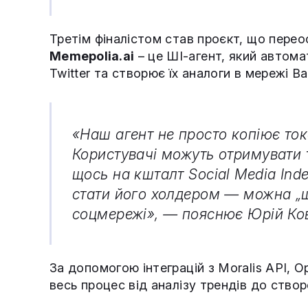
Третім фіналістом став проєкт, що перео
Memepolia.ai
– це ШІ-агент, який автома
Twitter та створює їх аналоги в мережі Ba
«Наш агент не просто копіює ток
Користувачі можуть отримувати 
щось на кшталт Social Media Inde
стати його холдером — можна „ш
соцмережі», — пояснює Юрій Ков
За допомогою інтеграцій з Moralis API, O
весь процес від аналізу трендів до створ