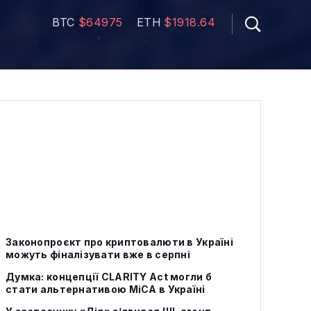
BTC
$64975
ETH
$1918.64
Законопроєкт про криптовалюти в Україні
можуть фіналізувати вже в серпні
Думка: концепції CLARITY Act могли б
стати альтернативою МіСА в Україні