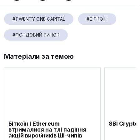
#TWENTY ONE CAPITAL
#БІТКОЇН
#ФОНДОВИЙ РИНОК
Матеріали за темою
Біткоїн і Ethereum
SBI Crypto
втрималися на тлі падіння
акцій виробників ШІ-чипів