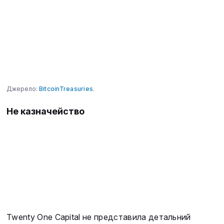
Джерело:
BitcoinTreasuries
.
Не казначейство
Twenty One Capital не представила детальний