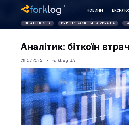
НОВИНИ
ЕКСКЛЮ
ЦІНА БІТКОЇНА
КРИПТОВАЛЮТИ ТА УКРАЇНА
Б
Аналітик: біткоїн втра
28.07.2025
ForkLog UA