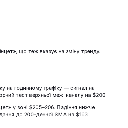
інцет», що теж вказує на зміну тренду.
ку на годинному графіку — сигнал на
рний тест верхньої межі каналу на $200.
нцет» у зоні $205–206. Падіння нижче
дання до 200-денної SMA на $163.