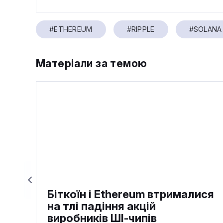
#ETHEREUM
#RIPPLE
#SOLANA
Матеріали за темою
Біткоїн і Ethereum втрималися
на тлі падіння акцій
виробників ШІ-чипів