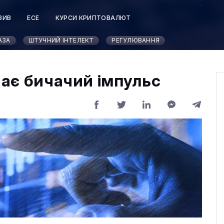
ЗИВ
ЕСЕ
КУРСИ КРИПТОВАЛЮТ
АЗА
ШТУЧНИЙ ІНТЕЛЕКТ
РЕГУЛЮВАННЯ
чає бичачий імпульс