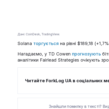
Дані: CoinDesk, TradingView.
Solana
торгується
на рівні $189,18 (+1,7%
Нагадаємо, у TD Cowen
прогнозують
біт
аналітики Fairlead Strategies очікують з
Читайте ForkLog UA в соціальних 
Знайшли помилку в тексті? Ви