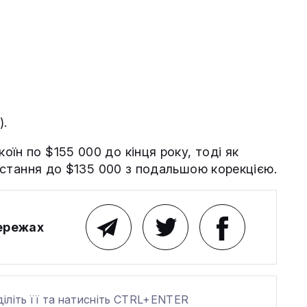
).
коїн по $155 000 до кінця року, тоді як
ростання до $135 000 з подальшою корекцією.
мережах
діліть її та натисніть CTRL+ENTER