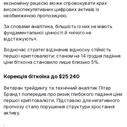
економічну рецесію може спровокувати крах
високоспекулятивних цифрових активів із
необмеженою пропозицією.
За словами аналітика, більшість із них не мають
фундаментальної цінності й «нічого не
відстежують».
Водночас стратег відзначив відносну стійкість
першої криптовалюти: станом на 14 грудня падіння
ціни біткоїна становило лише близько 5%.
Корекція біткоїна до $25 240
Ветеран трейдингу та технічний аналітик Пітер
Брандт попередив про ризик глибокого падіння ціни
першої криптовалюти. Підставою для негативного
прогнозу стало порушення структури зростання
активу.