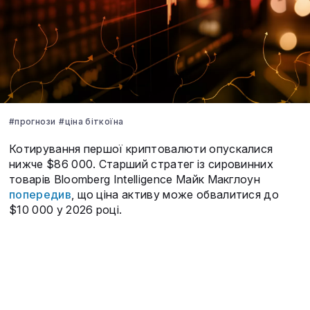
#прогнози
#ціна біткоїна
Котирування першої криптовалюти опускалися
нижче $86 000. Старший стратег із сировинних
товарів Bloomberg Intelligence Майк Макглоун
попередив
, що ціна активу може обвалитися до
$10 000 у 2026 році.