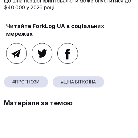
що ціна першої криптовалюти може опуститися до
$40 000 у 2026 році.
Читайте ForkLog UA в соціальних
мережах
#ПРОГНОЗИ
#ЦІНА БІТКОЇНА
Матеріали за темою