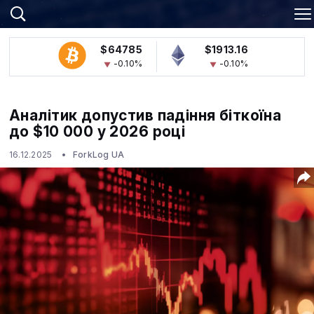
$64785
$1913.16
-0.10%
-0.10%
Аналітик допустив падіння біткоїна
до $10 000 у 2026 році
16.12.2025
ForkLog UA