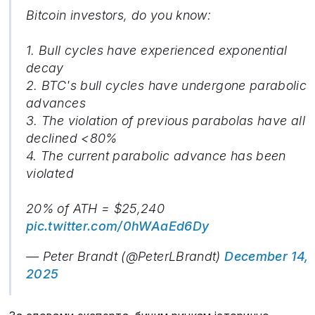
Bitcoin investors, do you know:
1. Bull cycles have experienced exponential
decay
2. BTC's bull cycles have undergone parabolic
advances
3. The violation of previous parabolas have all
declined <80%
4. The current parabolic advance has been
violated
20% of ATH = $25,240
pic.twitter.com/0hWAaEd6Dy
— Peter Brandt (@PeterLBrandt)
December 14,
2025