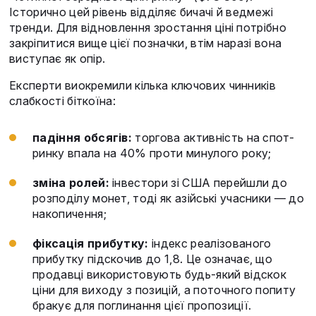
Історично цей рівень відділяє бичачі й ведмежі
тренди. Для відновлення зростання ціні потрібно
закріпитися вище цієї позначки, втім наразі вона
виступає як опір.
Експерти виокремили кілька ключових чинників
слабкості біткоїна:
падіння обсягів:
торгова активність на спот-
ринку впала на 40% проти минулого року;
зміна ролей:
інвестори зі США перейшли до
розподілу монет, тоді як азійські учасники — до
накопичення;
фіксація прибутку:
індекс реалізованого
прибутку підскочив до 1,8. Це означає, що
продавці використовують будь-який відскок
ціни для виходу з позицій, а поточного попиту
бракує для поглинання цієї пропозиції.