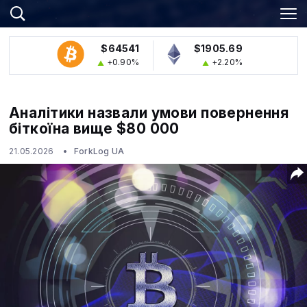
$64541
$1905.69
+0.90%
+2.20%
Аналітики назвали умови повернення
біткоїна вище $80 000
21.05.2026
ForkLog UA