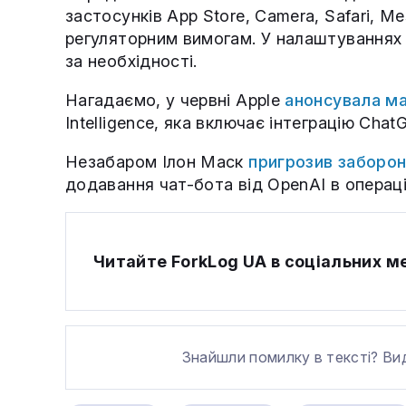
застосунків App Store, Camera, Safari, M
регуляторним вимогам. У налаштуваннях 
за необхідності.
Нагадаємо, у червні Apple
анонсувала ма
Intelligence, яка включає інтеграцію Chat
Незабаром Ілон Маск
пригрозив заборон
додавання чат-бота від OpenAI в операцій
Читайте ForkLog UA в соціальних 
Знайшли помилку в тексті? Ви