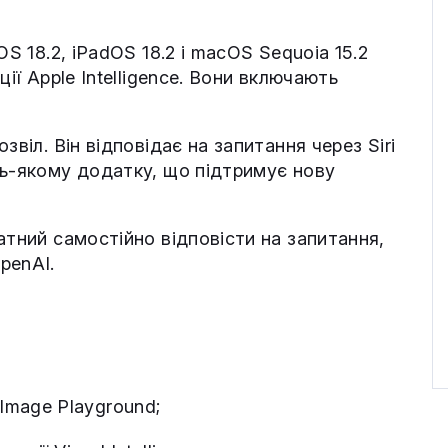
OS 18.2, iPadOS 18.2 і macOS Sequoia 15.2
ії Apple Intelligence. Вони включають
звіл. Він відповідає на запитання через Siri
дь-якому додатку, що підтримує нову
атний самостійно відповісти на запитання,
penAI.
Image Playground;