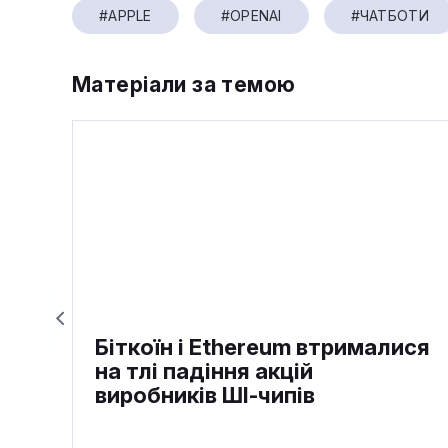
#APPLE
#OPENAI
#ЧАТБОТИ
Матеріали за темою
Біткоїн і Ethereum втрималися
на тлі падіння акцій
виробників ШІ-чипів