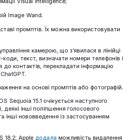
ації Visual Intelligence;
фій Image Wand.
ставі промптів. Їх можна використовувати
 управління камерою, що з’явилася в лінійці
-коди, текст, визначати номери телефонів і
 до контактів, перекладати інформацію
 ChatGPT.
аження на основі промптів або фотографій.
acOS Sequoia 15.1 очікується наступного
i, деякі інші поліпшення голосового
та інші нововведення із застосуванням
S 18.2: Apple
додала
можливість видалення