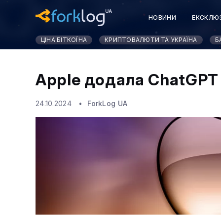
НОВИНИ
ЕКСКЛЮ
КУРСИ КРИПТОВАЛЮ
ЦІНА БІТКОЇНА
КРИПТОВАЛЮТИ ТА УКРАЇНА
Б
Apple додала ChatGPT 
24.10.2024
ForkLog UA