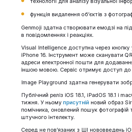
технології для аналізу візуальної інформ
функція видалення об’єктів з фотогра
Genmoji здатна створювати емодзі на під
в повідомленнях і реакціях.
Visual Intelligence доступна через кнопку
iPhone 16. Інструмент може сканувати QR
адреси електронної пошти для додавання
іншою мовою. Сервіс отримує доступ до
Image Playground здатна генерувати зобр
Публічний реліз iOS 18.1, iPadOS 18.1 і m
тижня. У ньому
присутній
новий образ Sir
помічника, оновлений пошук фотографій 
штучного інтелекту.
Серед не пов’язаних з ШІ нововведень iO