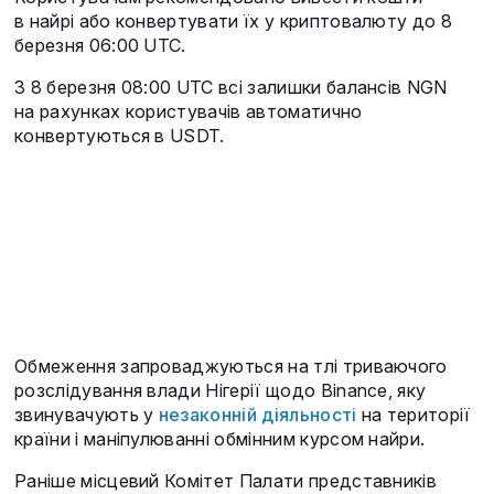
в найрі або конвертувати їх у криптовалюту до 8
березня 06:00 UTC.
З 8 березня 08:00 UTC всі залишки балансів NGN
на рахунках користувачів автоматично
конвертуються в USDT.
Обмеження запроваджуються на тлі триваючого
розслідування влади Нігерії щодо Binance, яку
звинувачують у
незаконній діяльності
на території
країни і маніпулюванні обмінним курсом найри.
Раніше місцевий Комітет Палати представників