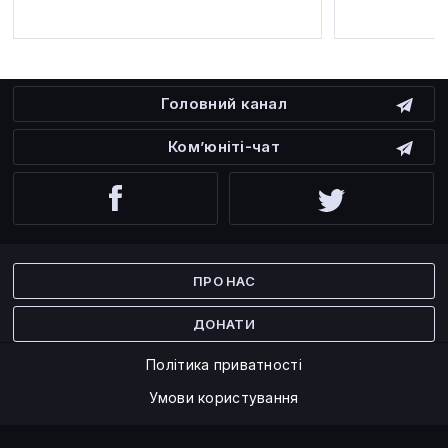
Головний канал
Ком’юніті-чат
Facebook
Twitter
ПРО НАС
ДОНАТИ
Політика приватності
Умови користування