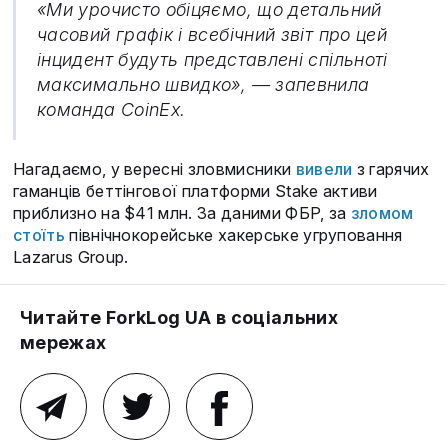
«Ми урочисто обіцяємо, що детальний
часовий графік і всебічний звіт про цей
інцидент будуть представлені спільноті
максимально швидко», — запевнила
команда CoinEx.
Нагадаємо, у вересні зловмисники
вивели
з гарячих
гаманців беттінгової платформи Stake активи
приблизно на $41 млн. За даними ФБР, за
зломом
стоїть
північнокорейське хакерське угруповання
Lazarus Group.
Читайте ForkLog UA в соціальних
мережах