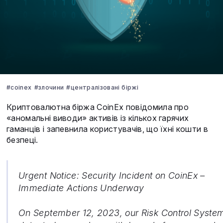
#coinex
#злочини
#централізовані біржі
Криптовалютна біржа CoinEx повідомила про
«аномальні виводи» активів із кількох гарячих
гаманців і запевнила користувачів, що їхні кошти в
безпеці.
Urgent Notice: Security Incident on CoinEx –
Immediate Actions Underway
On September 12, 2023, our Risk Control Syste