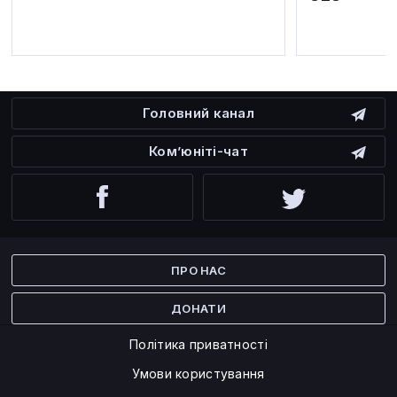
Головний канал
Ком’юніті-чат
Facebook
Twitter
ПРО НАС
ДОНАТИ
Політика приватності
Умови користування