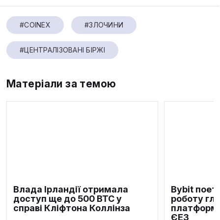
#COINEX
#ЗЛОЧИНИ
#ЦЕНТРАЛІЗОВАНІ БІРЖІ
Матеріали за темою
Влада Ірландії отримала
Bybit пое
доступ ще до 500 BTC у
роботу гл
справі Кліфтона Коллінза
платформи
ЄЕЗ