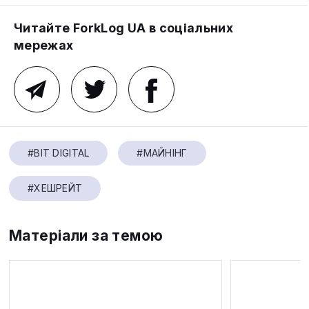
Читайте ForkLog UA в соціальних
мережах
#BIT DIGITAL
#МАЙНІНГ
#ХЕШРЕЙТ
Матеріали за темою