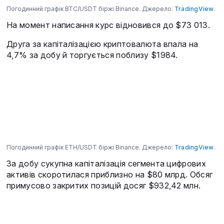
Погодинний графік BTC/USDT біржі Binance. Джерело:
TradingView
.
На момент написання курс відновився до $73 013.
Друга за капіталізацією криптовалюта впала на
4,7% за добу й торгується поблизу $1984.
Погодинний графік ETH/USDT біржі Binance. Джерело:
TradingView
.
За добу сукупна капіталізація сегмента цифрових
активів скоротилася приблизно на $80 млрд. Обсяг
примусово закритих позицій досяг $932,42 млн.