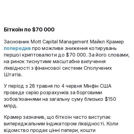
Біткоїн по $70 000
Засновник Mott Capital Management Майкл Крамер
попередив
про можливе зниження котирувань
першої криптовалюти до $70 000. За його словами,
на ринок тиснутиме масштабне вилучення
ліквідності з фінансової системи Сполучених
Штатів.
У період з 28 травня по 4 червня Мінфін США
проведе серію розрахунків за борговими
зобов’язаннями на загальну суму близько $150
млрд.
Крамер зазначив, що біткоїн часто виступає
випереджальним індикатором ліквідності. Коли
відомство продає цінні папери, кошти