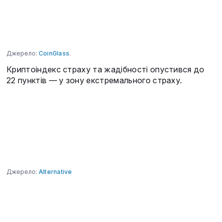
Джерело:
CoinGlass
.
Криптоіндекс страху та жадібності опустився до
22 пунктів — у зону екстремального страху.
Джерело:
Alternative