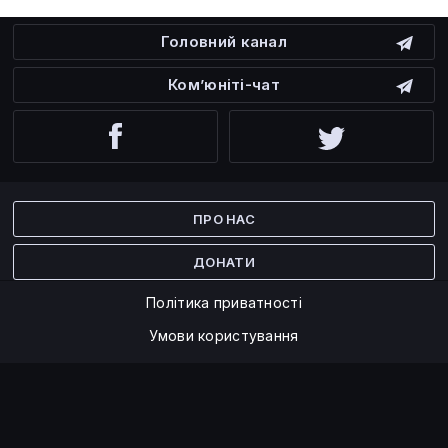
Головний канал
Ком’юніті-чат
Facebook
Twitter
ПРО НАС
ДОНАТИ
Політика приватності
Умови користування