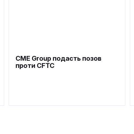
CME Group подасть позов
проти CFTC