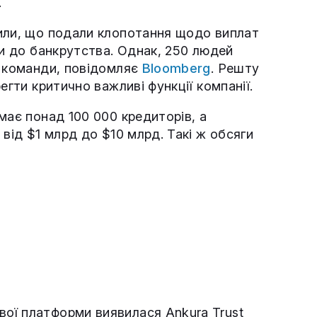
.
или, що подали клопотання щодо виплат
ки до банкрутства. Однак, 250 людей
3 команди, повідомляє
Bloomberg
. Решту
егти критично важливі функції компанії.
має понад 100 000 кредиторів, а
 від $1 млрд до $10 млрд. Такі ж обсяги
ої платформи виявилася Ankura Trust