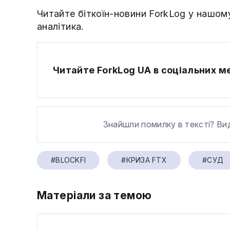
Читайте біткоїн-новини ForkLog у нашо
аналітика.
Читайте ForkLog UA в соціальних 
Знайшли помилку в тексті? Ви
#BLOCKFI
#КРИЗА FTX
#СУД
Матеріали за темою