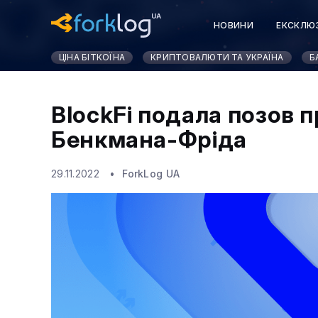
НОВИНИ
ЕКСКЛЮ
ЦІНА БІТКОЇНА
КРИПТОВАЛЮТИ ТА УКРАЇНА
Б
BlockFi подала позов 
Бенкмана-Фріда
29.11.2022
ForkLog UA