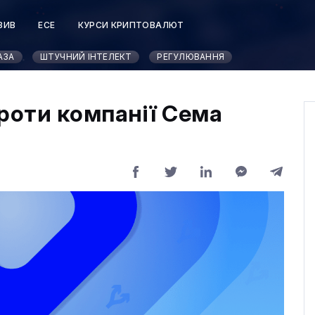
ЗИВ
ЕСЕ
КУРСИ КРИПТОВАЛЮТ
АЗА
ШТУЧНИЙ ІНТЕЛЕКТ
РЕГУЛЮВАННЯ
проти компанії Сема