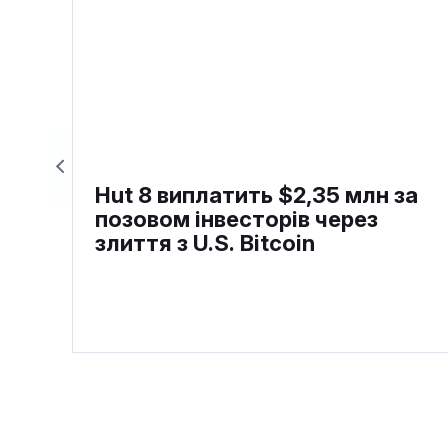
Hut 8 виплатить $2,35 млн за
позовом інвесторів через
злиття з U.S. Bitcoin