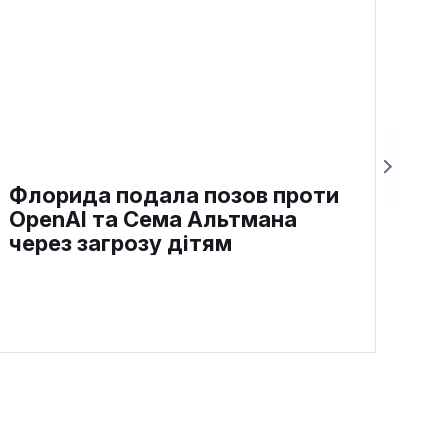
Флорида подала позов проти
OpenAI та Сема Альтмана
через загрозу дітям