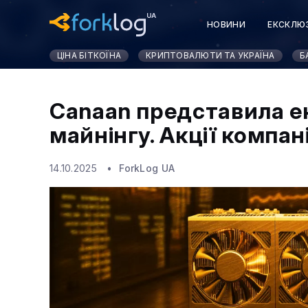
НОВИНИ
ЕКСКЛЮ
ЦІНА БІТКОЇНА
КРИПТОВАЛЮТИ ТА УКРАЇНА
Б
Canaan представила е
майнінгу. Акції компан
14.10.2025
ForkLog UA