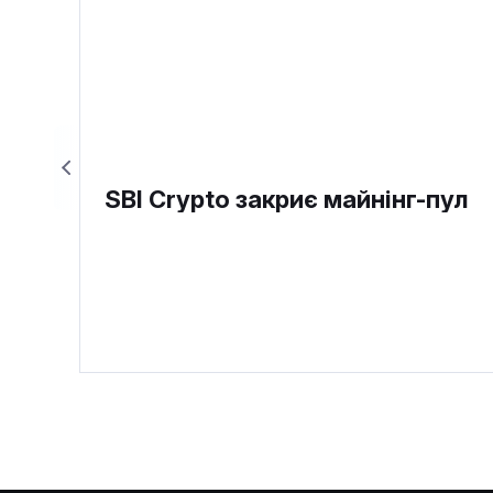
SBI Crypto закриє майнінг-пул