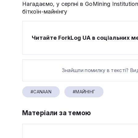
Нагадаємо, у серпні в GoMining Institutio
біткоїн-майнінгу
Читайте ForkLog UA в соціальних 
Знайшли помилку в тексті? Ви
#CANAAN
#МАЙНІНГ
Матеріали за темою