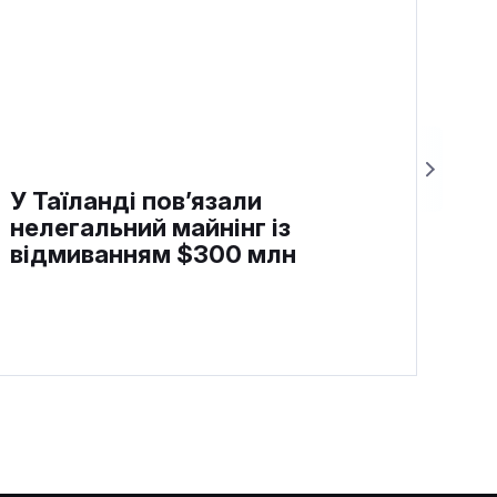
У Таїланді пов’язали
нелегальний майнінг із
відмиванням $300 млн