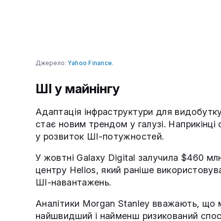
Джерело:
Yahoo Finance
.
ШІ у майнінгу
Адаптація інфраструктури для видобутку
стає новим трендом у галузі. Наприкінці
у розвиток ШІ-потужностей.
У жовтні Galaxy Digital залучила $460 
центру Helios, який раніше використовув
ШІ-навантажень.
Аналітики Morgan Stanley вважають, що 
найшвидший і найменш ризикований спосі