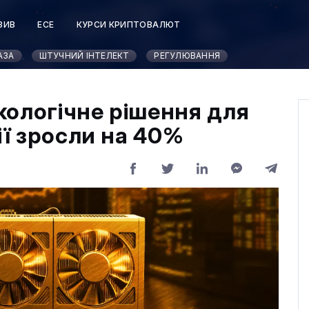
ЗИВ
ЕСЕ
КУРСИ КРИПТОВАЛЮТ
АЗА
ШТУЧНИЙ ІНТЕЛЕКТ
РЕГУЛЮВАННЯ
кологічне рішення для
ії зросли на 40%