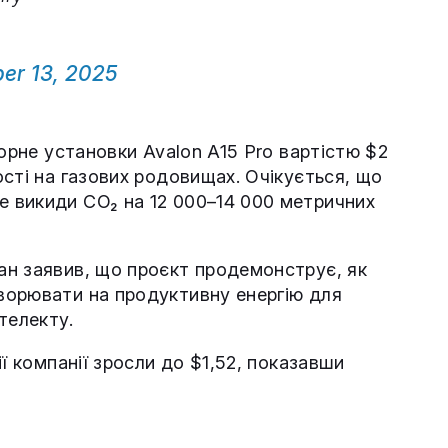
er 13, 2025
горне установки Avalon A15 Pro вартістю $2
сті на газових родовищах. Очікується, що
 викиди CO₂ на 12 000–14 000 метричних
ан заявив, що проєкт продемонструє, як
ворювати на продуктивну енергію для
телекту.
ї компанії зросли до $1,52, показавши