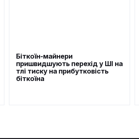
Біткоїн-майнери
пришвидшують перехід у ШІ на
тлі тиску на прибутковість
біткоїна