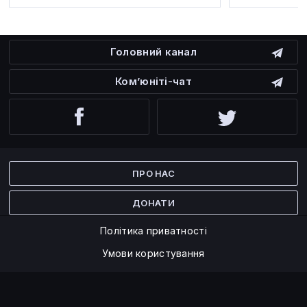
Головний канал
Ком’юніті-чат
Facebook
Twitter
ПРО НАС
ДОНАТИ
Політика приватності
Умови користування