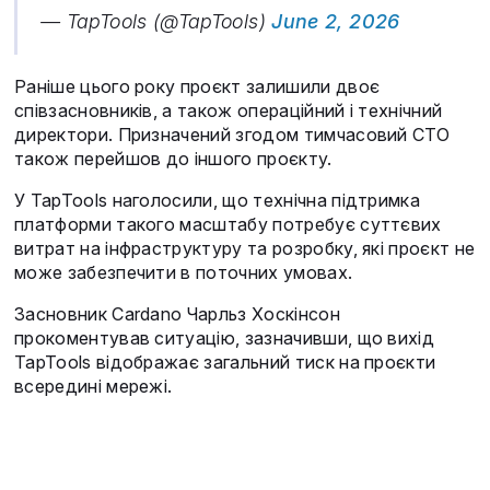
— TapTools (@TapTools)
June 2, 2026
Раніше цього року проєкт залишили двоє
співзасновників, а також операційний і технічний
директори. Призначений згодом тимчасовий CTO
також перейшов до іншого проєкту.
У TapTools наголосили, що технічна підтримка
платформи такого масштабу потребує суттєвих
витрат на інфраструктуру та розробку, які проєкт не
може забезпечити в поточних умовах.
Засновник Cardano Чарльз Хоскінсон
прокоментував ситуацію, зазначивши, що вихід
TapTools відображає загальний тиск на проєкти
всередині мережі.