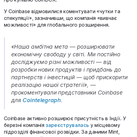
У Coinbase відмовилися коментувати «чутки та
спекуляції», зазначивши, що компанія «вивчає
можливості» для глобального розширення.
«Наша амбітна мета — розширювати
економічну свободу у світі. Ми постійно
досліджуємо різні можливості — від
розробки нових продуктів і придбань до
партнерств і інвестицій — щоб прискорити
реалізацію нашої стратегії», —
прокоментували представники Coinbase
для
Cointelegraph
.
Coinbase активно розширює присутність в Індії. У
березні компанія
зареєструвалась
у місцевому
підрозділі фінансової розвідки. За даними Mint,