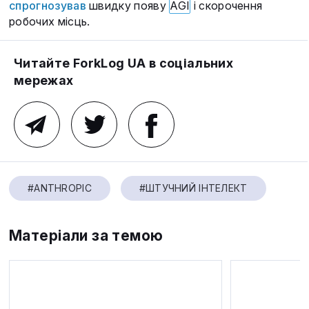
спрогнозував
швидку появу
AGI
і скорочення
робочих місць.
Читайте ForkLog UA в соціальних
мережах
#ANTHROPIC
#ШТУЧНИЙ ІНТЕЛЕКТ
Матеріали за темою