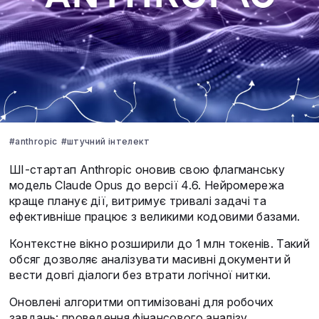
#anthropic
#штучний інтелект
ШІ-стартап Anthropic оновив свою флагманську
модель Claude Opus до версії 4.6. Нейромережа
краще планує дії, витримує тривалі задачі та
ефективніше працює з великими кодовими базами.
Контекстне вікно розширили до 1 млн токенів. Такий
обсяг дозволяє аналізувати масивні документи й
вести довгі діалоги без втрати логічної нитки.
Оновлені алгоритми оптимізовані для робочих
завдань: проведення фінансового аналізу,