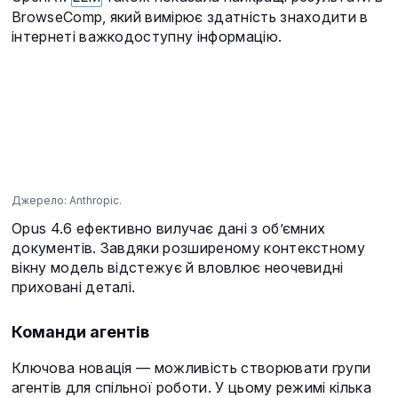
BrowseComp, який вимірює здатність знаходити в
інтернеті важкодоступну інформацію.
Джерело: Anthropic.
Opus 4.6 ефективно вилучає дані з об’ємних
документів. Завдяки розширеному контекстному
вікну модель відстежує й вловлює неочевидні
приховані деталі.
Команди агентів
Ключова новація — можливість створювати групи
агентів для спільної роботи. У цьому режимі кілька