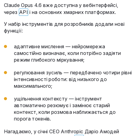
Claude Opus 4.6 вже доступна у вебінтерфейсі,
через
API
і на основних хмарних платформах.
У набір інструментів для розробників додали нові
функції:
адаптивне мислення — нейромережа
самостійно визначає, коли потрібно задіяти
режим глибокого міркування;
регулювання зусиль — передбачено чотири рівні
інтенсивності роботи: від низького до
максимального;
ущільнення контексту — інструмент
автоматично резюмує і замінює старий
контекст, коли розмова наближається до
порога токенів.
Нагадаємо, у січні CEO Anthropic Даріо Амодей