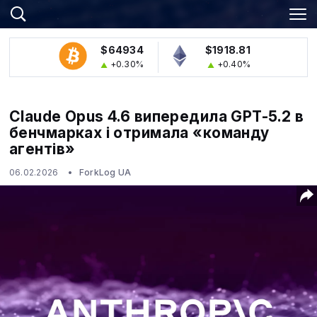
$64934
$1918.81
+0.30%
+0.40%
Claude Opus 4.6 випередила GPT-5.2 в
бенчмарках і отримала «команду
агентів»
06.02.2026
ForkLog UA