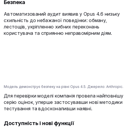
Безпека
Автоматизований аудит виявив у Opus 4.6 низьку
схильність до небажаної поведінки: обману,
лестощів, укріпленню хибних переконань
користувача та сприянню неправомірним діям.
Модель демонструє безпеку на рівні Opus 4.5. Джерело: Anthropic.
Для перевірки моделі компанія провела найповнішу
серію оцінок, уперше застосувавши нові методики
тестування та вдосконаливши наявні.
Доступність і нові функції