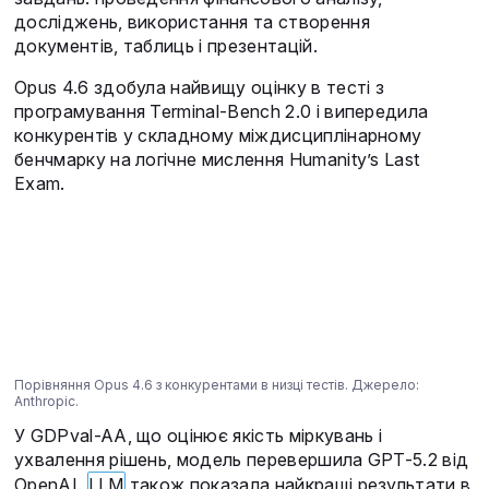
досліджень, використання та створення
документів, таблиць і презентацій.
Opus 4.6 здобула найвищу оцінку в тесті з
програмування Terminal-Bench 2.0 і випередила
конкурентів у складному міждисциплінарному
бенчмарку на логічне мислення Humanity’s Last
Exam.
Порівняння Opus 4.6 з конкурентами в низці тестів. Джерело:
Anthropic.
У GDPval-AA, що оцінює якість міркувань і
ухвалення рішень, модель перевершила GPT-5.2 від
OpenAI.
LLM
також показала найкращі результати в