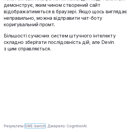
демонструє, яким чином створений сайт
відображатиметься в браузері. Якщо щось виглядає
неправильно, можна відправити чат-боту
коригувальний промт.
Більшості сучасних систем штучного інтелекту
складно зберігати послідовність дій, але Devin
з цим справляється.
Результаты
SWE-bench
. Джерело: CognitionAI.