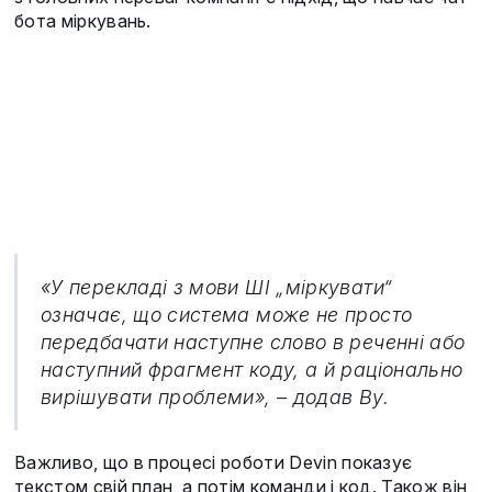
бота міркувань.
«У перекладі з мови ШІ „міркувати“
означає, що система може не просто
передбачати наступне слово в реченні або
наступний фрагмент коду, а й раціонально
вирішувати проблеми», – додав Ву.
Важливо, що в процесі роботи Devin показує
текстом свій план, а потім команди і код. Також він