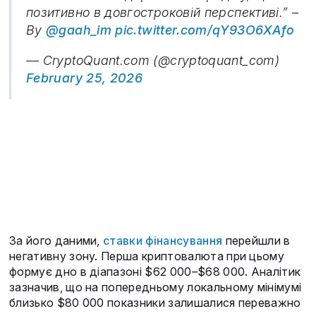
позитивно в довгостроковій перспективі.” –
By
@gaah_im
pic.twitter.com/qY93O6XAfo
— CryptoQuant.com (@cryptoquant_com)
February 25, 2026
За його даними,
ставки фінансування
перейшли в
негативну зону. Перша криптовалюта при цьому
формує дно в діапазоні $62 000–$68 000. Аналітик
зазначив, що на попередньому локальному мінімумі
близько $80 000 показники залишалися переважно