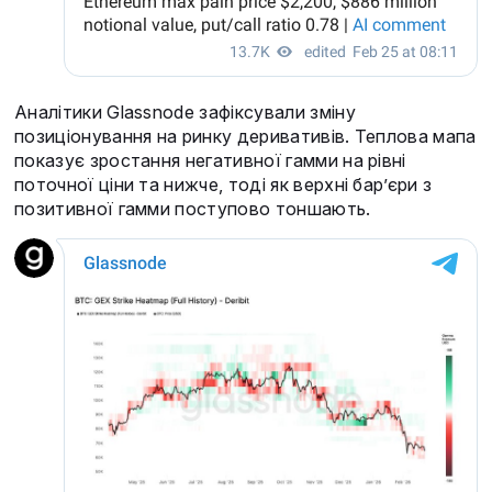
Аналітики Glassnode зафіксували зміну
позиціонування на ринку деривативів. Теплова мапа
показує зростання негативної гамми на рівні
поточної ціни та нижче, тоді як верхні бар’єри з
позитивної гамми поступово тоншають.