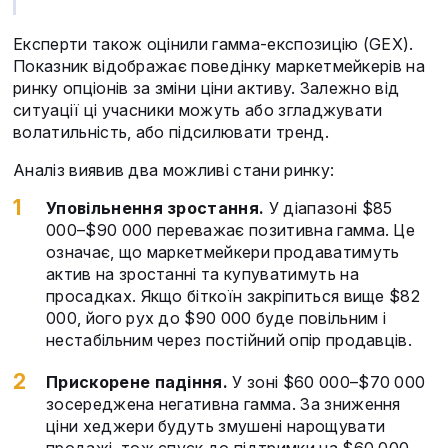
Експерти також оцінили гамма-експозицію (GEX).
Показник відображає поведінку маркетмейкерів на
ринку опціонів за зміни ціни активу. Залежно від
ситуації ці учасники можуть або згладжувати
волатильність, або підсилювати тренд.
Аналіз виявив два можливі стани ринку:
Уповільнення зростання.
У діапазоні $85
000–$90 000 переважає позитивна гамма. Це
означає, що маркетмейкери продаватимуть
актив на зростанні та купуватимуть на
просадках. Якщо біткоїн закріпиться вище $82
000, його рух до $90 000 буде повільним і
нестабільним через постійний опір продавців.
Прискорене падіння.
У зоні $60 000–$70 000
зосереджена негативна гамма. За зниження
ціни хеджери будуть змушені нарощувати