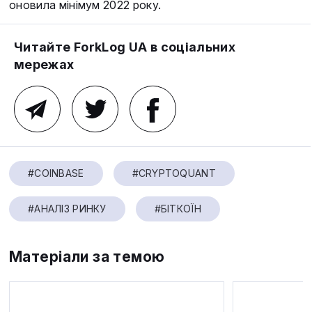
оновила мінімум 2022 року.
Читайте ForkLog UA в соціальних
мережах
#COINBASE
#CRYPTOQUANT
#АНАЛІЗ РИНКУ
#БІТКОЇН
Матеріали за темою