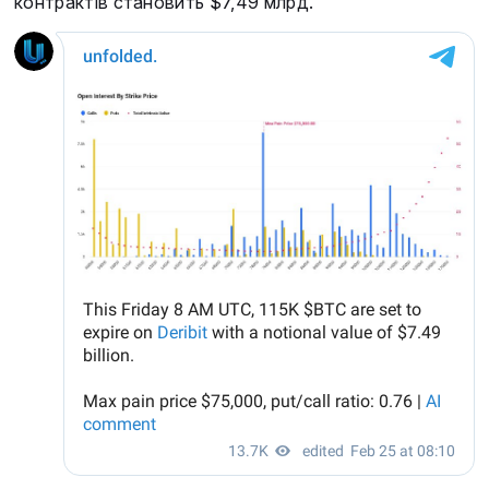
контрактів становить $7,49 млрд.