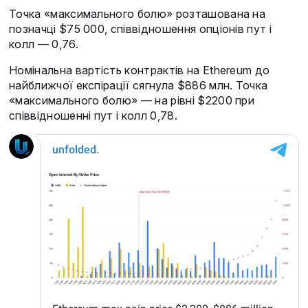
Точка «максимального болю» розташована на
позначці $75 000, співвідношення опціонів пут і
колл — 0,76.
Номінальна вартість контрактів на Ethereum до
найближчої експірації сягнула $886 млн. Точка
«максимального болю» — на рівні $2200 при
співвідношенні пут і колл 0,78.