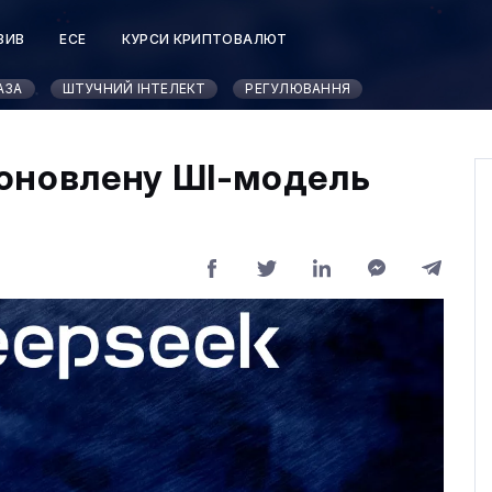
ЗИВ
ЕСЕ
КУРСИ КРИПТОВАЛЮТ
АЗА
ШТУЧНИЙ ІНТЕЛЕКТ
РЕГУЛЮВАННЯ
оновлену ШІ-модель