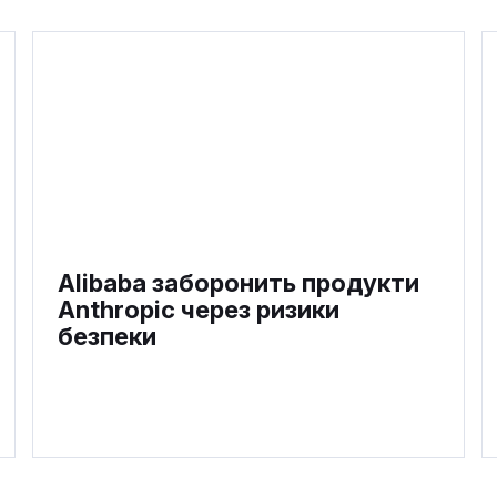
Alibaba заборонить продукти
Anthropic через ризики
безпеки