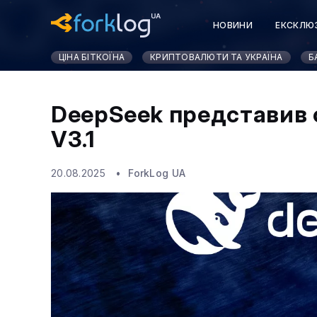
НОВИНИ
ЕКСКЛЮ
ЦІНА БІТКОЇНА
КРИПТОВАЛЮТИ ТА УКРАЇНА
Б
DeepSeek представив 
V3.1
20.08.2025
ForkLog UA