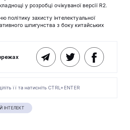
ладнощі у розробці очікуваної версії R2.
ю політику захисту інтелектуальної
ативного шпигунства з боку китайських
мережах
діліть її та натисніть CTRL+ENTER
Й ІНТЕЛЕКТ