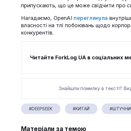
припускають, що це може свідчити про ск
Нагадаємо, OpenAI
переглянула
внутрішн
власності на тлі побоювань щодо корпор
конкурентів.
Читайте ForkLog UA в соціальних 
Знайшли помилку в тексті? Ви
#DEEPSEEK
#КИТАЙ
#ШТУЧНИ
Матеріали за темою