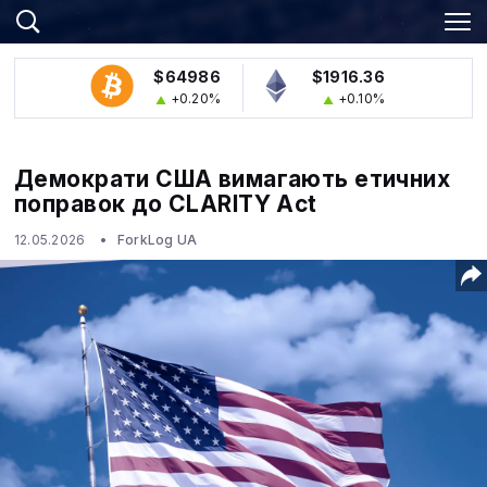
$64986
$1916.36
+0.20%
+0.10%
Демократи США вимагають етичних
поправок до CLARITY Act
12.05.2026
ForkLog UA