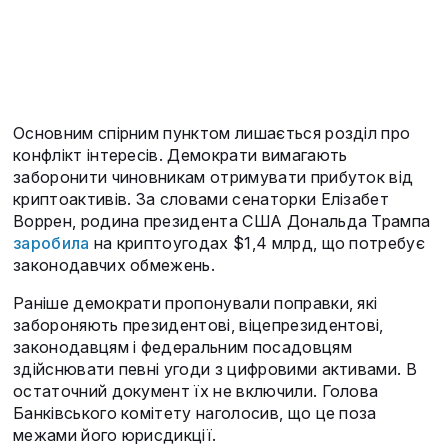
Основним спірним пунктом лишається розділ про
конфлікт інтересів. Демократи вимагають
заборонити чиновникам отримувати прибуток від
криптоактивів. За словами сенаторки Елізабет
Воррен, родина президента США Дональда Трампа
заробила
на криптоугодах $1,4 млрд, що потребує
законодавчих обмежень.
Раніше демократи пропонували поправки, які
забороняють президентові, віцепрезидентові,
законодавцям і федеральним посадовцям
здійснювати певні угоди з цифровими активами. В
остаточний документ їх не включили. Голова
Банківського комітету наголосив, що це поза
межами його юрисдикції.