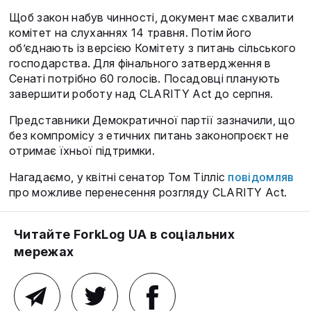
Щоб закон набув чинності, документ має схвалити
комітет на слуханнях 14 травня. Потім його
об’єднають із версією Комітету з питань сільського
господарства. Для фінального затвердження в
Сенаті потрібно 60 голосів. Посадовці планують
завершити роботу над CLARITY Act до серпня.
Представники Демократичної партії зазначили, що
без компромісу з етичних питань законопроєкт не
отримає їхньої підтримки.
Нагадаємо, у квітні сенатор Том Тілліс
повідомляв
про можливе перенесення розгляду CLARITY Act.
Читайте ForkLog UA в соціальних
мережах