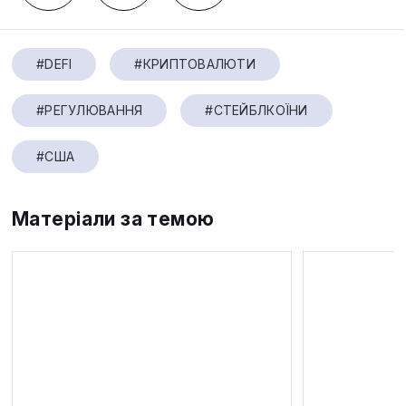
#DEFI
#КРИПТОВАЛЮТИ
#РЕГУЛЮВАННЯ
#СТЕЙБЛКОЇНИ
#США
Матеріали за темою