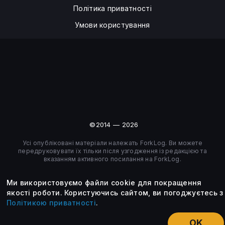
Політика приватності
Умови користування
©2014 — 2026
Усі опубліковані матеріали належать ForkLog. Ви можете
передруковувати їх тільки після узгодження із редакцією та
вказанням активного посилання на ForkLog.
Ми використовуємо файли cookie для покращення
якості роботи.
Користуючись сайтом, ви погоджуєтесь з
Політикою приватності
.
OK