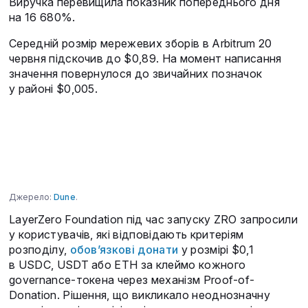
Виручка перевищила показник попереднього дня
на 16 680%.
Середній розмір мережевих зборів в Arbitrum 20
червня підскочив до $0,89. На момент написання
значення повернулося до звичайних позначок
у районі $0,005.
Джерело:
Dune
.
LayerZero Foundation під час запуску ZRO запросили
у користувачів, які відповідають критеріям
розподілу,
обов’язкові донати
у розмірі $0,1
в USDC, USDT або ETH за клеймо кожного
governance-токена через механізм Proof-of-
Donation. Рішення, що викликало неоднозначну