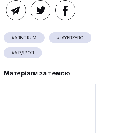
#ARBITRUM
#LAYERZERO
#АІРДРОП
Матеріали за темою