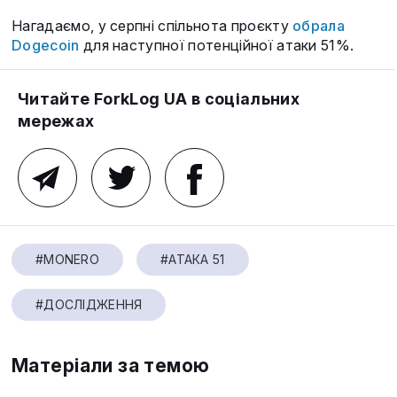
Нагадаємо, у серпні спільнота проєкту
обрала
Dogecoin
для наступної потенційної атаки 51%.
Читайте ForkLog UA в соціальних
мережах
#MONERO
#АТАКА 51
#ДОСЛІДЖЕННЯ
Матеріали за темою