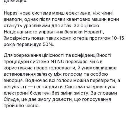
дільницях.
Наразі нова система менш ефективна, ніж чинні
аналоги, однак після появи квантових машин вони
стануть уразливими для атак. За оцінкою
Національного управління безпеки Норвегії,
ймовірність появи таких комп’ютерів протягом 10–15
років перевищує 50%.
Для збереження цілісності та конфіденційності
процедури система NTNU перевіряє, чи є в
користувача право голосувати, й унеможливлює
встановлення зв’язку між голосом та особою
виборця. Водночас всі голоси можна перевірити, а
результат — підтвердити. Система «перемішує»
електронні бюлетені без зміни змісту. За словами
Сільде, це дає змогу довести, що голосування
пройшло чесно.