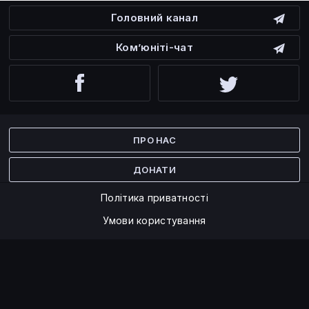
Головний канал
Ком’юніті-чат
Facebook
Twitter
ПРО НАС
ДОНАТИ
Політика приватності
Умови користування