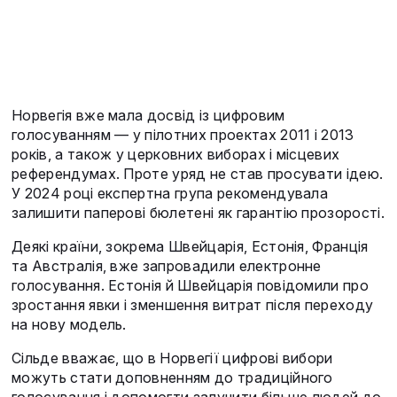
Норвегія вже мала досвід із цифровим
голосуванням — у пілотних проектах 2011 і 2013
років, а також у церковних виборах і місцевих
референдумах. Проте уряд не став просувати ідею.
У 2024 році експертна група рекомендувала
залишити паперові бюлетені як гарантію прозорості.
Деякі країни, зокрема Швейцарія, Естонія, Франція
та Австралія, вже запровадили електронне
голосування. Естонія й Швейцарія повідомили про
зростання явки і зменшення витрат після переходу
на нову модель.
Сільде вважає, що в Норвегії цифрові вибори
можуть стати доповненням до традиційного