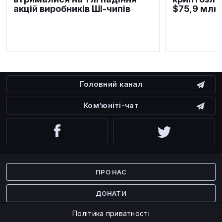
акцій виробників ШІ-чипів
$75,9 млн
Головний канал
Ком’юніті-чат
Facebook
Twitter
ПРО НАС
ДОНАТИ
Політика приватності