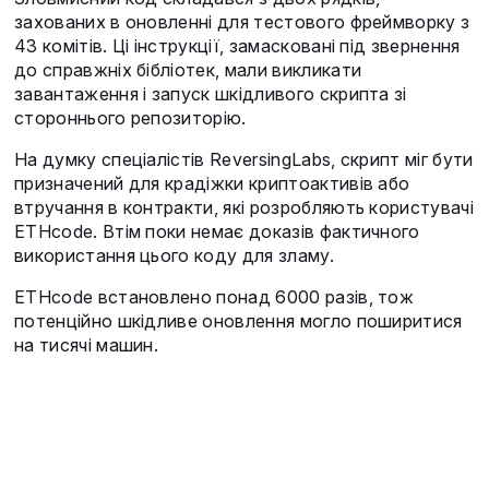
захованих в оновленні для тестового фреймворку з
43 комітів. Ці інструкції, замасковані під звернення
до справжніх бібліотек, мали викликати
завантаження і запуск шкідливого скрипта зі
стороннього репозиторію.
На думку спеціалістів ReversingLabs, скрипт міг бути
призначений для крадіжки криптоактивів або
втручання в контракти, які розробляють користувачі
ETHcode. Втім поки немає доказів фактичного
використання цього коду для зламу.
ETHcode встановлено понад 6000 разів, тож
потенційно шкідливе оновлення могло поширитися
на тисячі машин.