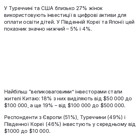
У Туреччині та США близько 27% жінок
використовують інвестиції в цифрові активи для
оплати освіти дітей. У Південній Кореї та Японії цей
показник значно нижчий – 5% і 4%.
Найбільш “великоваговими” інвесторами стали
жителі Китаю: 18% з них виділяють від $50 000 до
$100 000, а ще 19% – від $100 000 до $500 000.
Респонденти з Європи (51%), Туреччини (49%) і
Південної Кореї (46%) інвестують у середньому від
$1000 до $10 000.