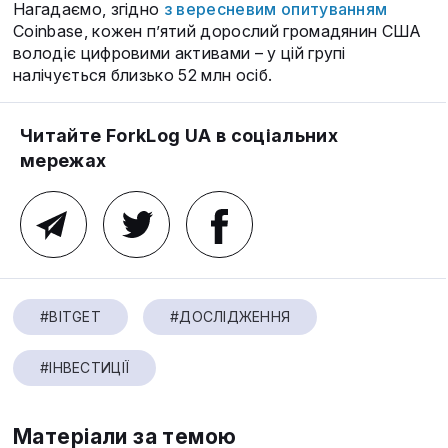
Нагадаємо, згідно
з вересневим опитуванням
Coinbase, кожен п’ятий дорослий громадянин США
володіє цифровими активами – у цій групі
налічується близько 52 млн осіб.
Читайте ForkLog UA в соціальних
мережах
#BITGET
#ДОСЛІДЖЕННЯ
#ІНВЕСТИЦІЇ
Матеріали за темою