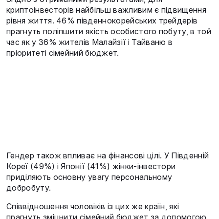
криптоінвесторів найбільш важливим є підвищення
рівня життя. 46% південнокорейських трейдерів
прагнуть поліпшити якість особистого побуту, в той
час як у 36% жителів Малайзії і Тайваню в
пріоритеті сімейний бюджет.
Гендер також впливає на фінансові цілі. У Південній
Кореї (49%) і Японії (41%) жінки-інвестори
приділяють основну увагу персональному
добробуту.
Співвідношення чоловіків із цих же країн, які
прагнуть зміцнити сімейний бюджет за допомогою