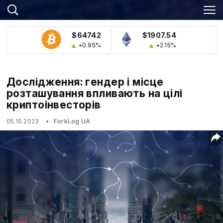
$64742
$1907.54
+0.95%
+2.15%
Дослідження: гендер і місце
розташування впливають на цілі
криптоінвесторів
05.10.2023
ForkLog UA