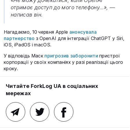
«Не можу дочекатися, коли OpenAI
отримає доступ до мого телефону…», —
написав він.
Нагадаємо, 10 червня Apple
анонсувала
партнерство
з OpenAI для інтеграції ChatGPT у Siri,
iOS, iPadOS і macOS.
У відповідь Маск
пригрозив заборонити
пристрої
корпорації у своїх компаніях у разі реалізації цього
кроку.
Читайте ForkLog UA в соціальних
мережах