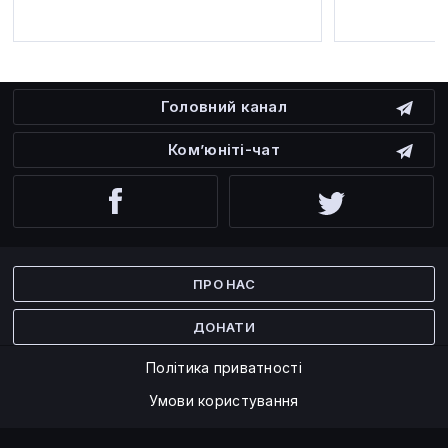
Головний канал
Ком’юніті-чат
Facebook
Twitter
ПРО НАС
ДОНАТИ
Політика приватності
Умови користування