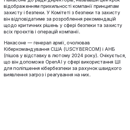
відображенням прихильності компанії принципам
захисту і безпеки. У Комітеті з безпеки та захисту
він відповідатиме за розроблення рекомендацій
щодо критичних рішень у сфері безпеки та захисту
всіх проєктів і операцій компанії.
Накасоне — генерал армії, очолював
Кіберкомандування США (USCYBERCOM) і АНБ
(пішов у відставку в лютому 2024 року). Очікується,
що він допоможе OpenAI у сфері використання ШІ
для поліпшення кібербезпеки за рахунок швидкого
виявлення загроз і реагування на них.