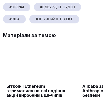
#OPENAI
#ЕДВАРД СНОУДЕН
#США
#ШТУЧНИЙ ІНТЕЛЕКТ
Матеріали за темою
Біткоїн і Ethereum
Alibaba за
втрималися на тлі падіння
Anthropic 
акцій виробників ШІ-чипів
безпеки