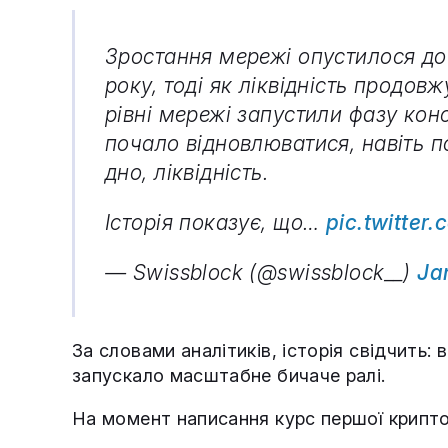
Зростання мережі опустилося до 
року, тоді як ліквідність продов
рівні мережі запустили фазу кон
почало відновлюватися, навіть п
дно, ліквідність.
Історія показує, що…
pic.twitte
— Swissblock (@swissblock__)
Ja
За словами аналітиків, історія свідчить:
запускало масштабне бичаче ралі.
На момент написання курс першої крипт