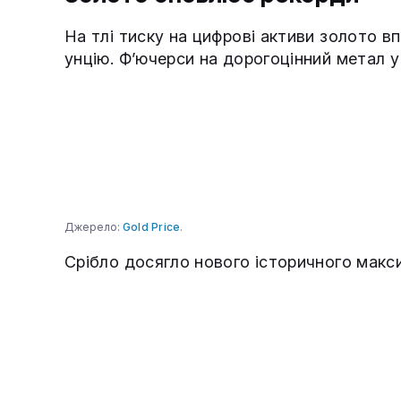
На тлі тиску на цифрові активи золото в
унцію. Ф’ючерси на дорогоцінний метал 
Джерело:
Gold Price
.
Срібло досягло нового історичного макс