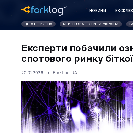
НОВИНИ
ЕКСКЛЮ
ЦІНА БІТКОЇНА
КРИПТОВАЛЮТИ ТА УКРАЇНА
Б
Експерти побачили оз
спотового ринку бітко
20.01.2026
ForkLog UA