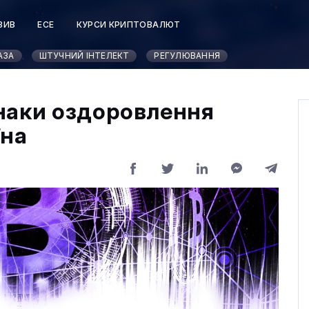
ЗИВ
ЕСЕ
КУРСИ КРИПТОВАЛЮТ
АЗА
ШТУЧНИЙ ІНТЕЛЕКТ
РЕГУЛЮВАННЯ
наки оздоровлення
їна