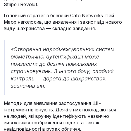
Stripe і Revolut.
Головний стратег з безпеки Cato Networks Ітай
Маор наголосив, що виявлення і захист від нового
виду шахрайства — складне завдання.
«Створення надобмежувальних систем
біометричної аутентифікації може
призвести до безлічі помилкових
спрацьовувань. З іншого боку, слабкий
контроль — дорога до шахрайства», —
зазначив він.
Методи для виявлення застосування ШІ-
інструментів існують. Деякі з них покладаються
на людей, які вручну ідентифікують незвично
високоякісні зображення і відео, а також
невідповідності в рухах обличчя.