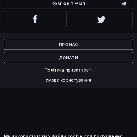
Ком’юніті-чат
Facebook
Twitter
ПРО НАС
ДОНАТИ
Політика приватності
Умови користування
Ми використовуємо файли cookie для покращення