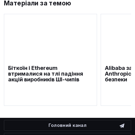
Матеріали за темою
Біткоїн і Ethereum
Alibaba за
втрималися на тлі падіння
Anthropic 
акцій виробників ШІ-чипів
безпеки
Головний канал