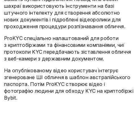
шахраї використовують інструменти на базі
штучного інтелекту для створення абсолютно
нових документів і підроблені відеоролики для
проходження процедури розпізнавання обличчя.
ProKYC спеціально налаштований для роботи
з криптобіржами та фінансовими компаніями, чиї
протоколи KYC передбачають зіставлення обличчя
з веб-камери з державним документом.
На опублікованому відео користувач інтегрує
згенероване ШІ обличчя в шаблон австралійського
паспорта. Потім ProKYC створює відео і
фотографію людини для обходу KYC на криптобіржі
Bybit.