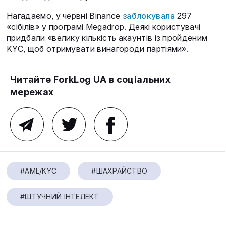
Нагадаємо, у червні Binance
заблокувала
297
«сібілів» у програмі Megadrop. Деякі користувачі
придбали «велику кількість акаунтів із пройденим
KYC, щоб отримувати винагороди партіями».
Читайте ForkLog UA в соціальних
мережах
#AML/KYC
#ШАХРАЙСТВО
#ШТУЧНИЙ ІНТЕЛЕКТ