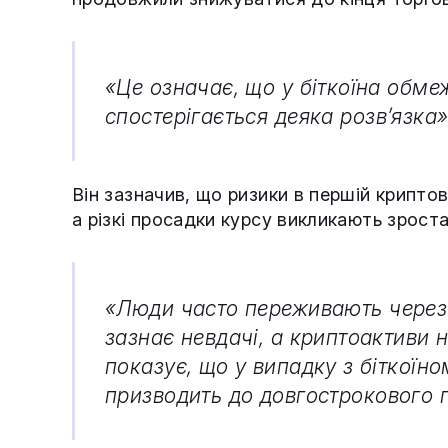
«Це означає, що у біткоїна обмеж
спостерігається деяка розв’язка
Він зазначив, що ризики в першій крипто
а різкі просадки курсу викликають зрост
«Люди часто переживають через 
зазнає невдачі, а криптоактиви 
показує, що у випадку з біткоїн
призводить до довгострокового 