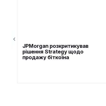
JPMorgan розкритикував
рішення Strategy щодо
продажу біткоїна