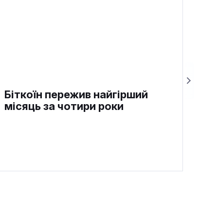
Біткоїн пережив найгірший
місяць за чотири роки