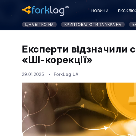
НОВИНИ
ЕКСКЛЮ
ЦІНА БІТКОЇНА
КРИПТОВАЛЮТИ ТА УКРАЇНА
Б
Експерти відзначили ст
«ШІ-корекції»
29.01.2025
ForkLog UA