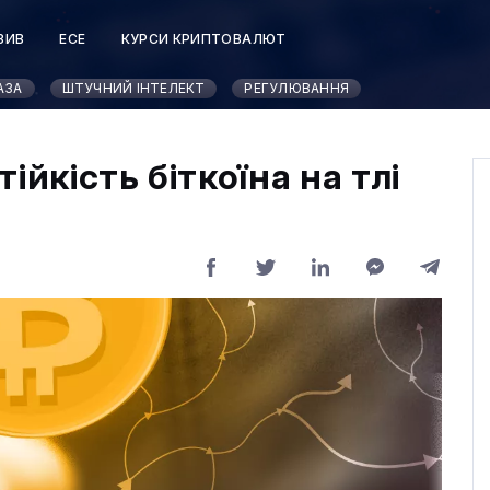
ЗИВ
ЕСЕ
КУРСИ КРИПТОВАЛЮТ
АЗА
ШТУЧНИЙ ІНТЕЛЕКТ
РЕГУЛЮВАННЯ
ійкість біткоїна на тлі