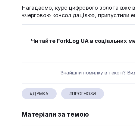
Нагадаємо, курс цифрового золота вже
«черговою консолідацією», припустили ек
Читайте ForkLog UA в соціальних 
Знайшли помилку в тексті? Ви
#ДУМКА
#ПРОГНОЗИ
Матеріали за темою