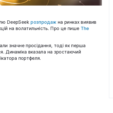
ллю DeepSeek
розпродаж
на ринках виявив
акцій на волатильність. Про це пише
The
ли значне просідання, тоді як перша
я. Динаміка вказала на зростаючий
ікатора портфеля.