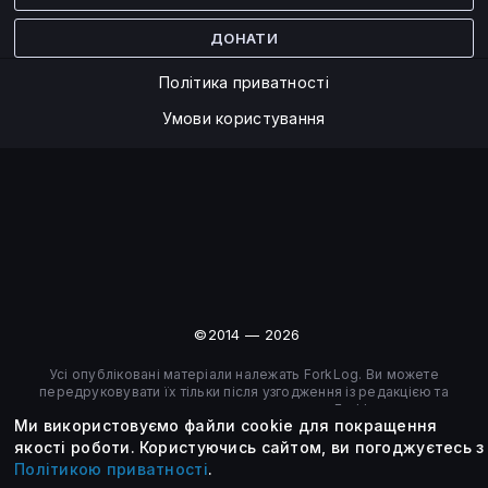
ДОНАТИ
Політика приватності
Умови користування
©2014 — 2026
Усі опубліковані матеріали належать ForkLog. Ви можете
передруковувати їх тільки після узгодження із редакцією та
вказанням активного посилання на ForkLog.
Ми використовуємо файли cookie для покращення
якості роботи.
Користуючись сайтом, ви погоджуєтесь з
Політикою приватності
.