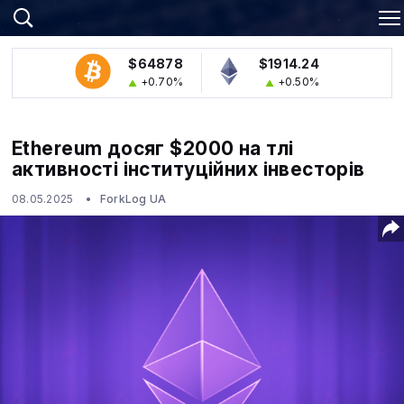
$64878
$1914.24
+0.70%
+0.50%
Ethereum досяг $2000 на тлі
активності інституційних інвесторів
08.05.2025
ForkLog UA