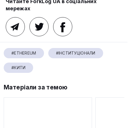
Читайте ForkLog UA в соціальних
мережах
#ETHEREUM
#ІНСТИТУЦІОНАЛИ
#КИТИ
Матеріали за темою