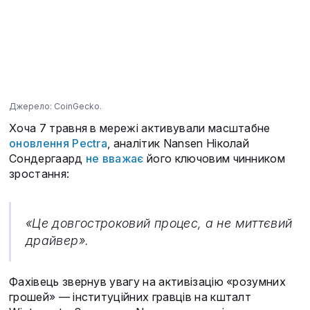
Джерело: CoinGecko.
Хоча 7 травня в мережі активували масштабне
оновлення Pectra
, аналітик Nansen Ніколай
Сондергаард
не вважає
його ключовим чинником
зростання:
«Це довгостроковий процес, а не миттєвий
драйвер».
Фахівець звернув увагу на активізацію «розумних
грошей» — інституційних гравців на кшталт