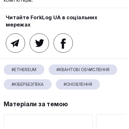
комп’ютерів.
Читайте ForkLog UA в соціальних
мережах
#ETHEREUM
#КВАНТОВІ ОБЧИСЛЕННЯ
#КІБЕРБЕЗПЕКА
#ОНОВЛЕННЯ
Матеріали за темою