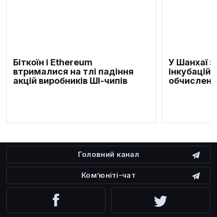
Біткоїн і Ethereum
У Шанхаї 
втрималися на тлі падіння
інкубаційн
акцій виробників ШІ-чипів
обчислень
Головний канал
Ком’юніті-чат