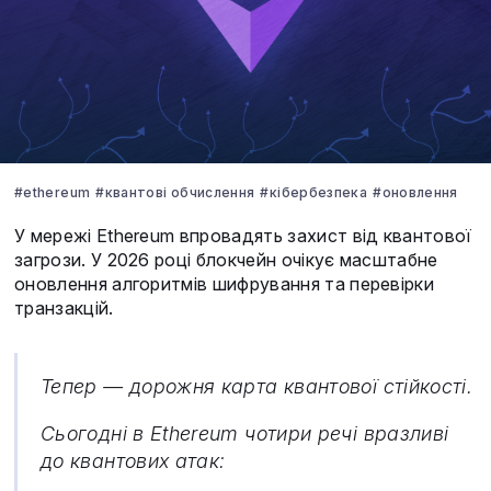
#ethereum
#квантові обчислення
#кібербезпека
#оновлення
У мережі Ethereum впровадять захист від квантової
загрози. У 2026 році блокчейн очікує масштабне
оновлення алгоритмів шифрування та перевірки
транзакцій.
Тепер — дорожня карта квантової стійкості.
Сьогодні в Ethereum чотири речі вразливі
до квантових атак: