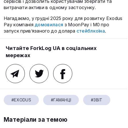
сервісів і дозволить користувачам зберігати та
витрачати активи в одному застосунку.
Нагадаємо, у грудні 2025 року для розвитку Exodus
Pay компанія
домовилася
з MoonPay і M0 про
запуск прив’язаного до долара
стейблкоїна
.
Читайте ForkLog UA в соціальних
мережах
#EXODUS
#ГАМАНЦІ
#ЗВІТ
Матеріали за темою