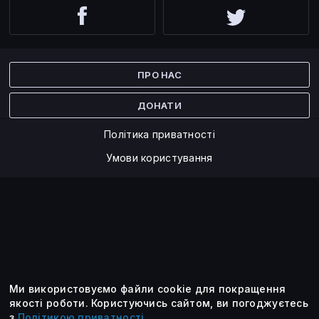
Facebook
Twitter
ПРО НАС
ДОНАТИ
Політика приватності
Умови користування
Ми використовуємо файли cookie для покращення
©2014 — 2026
якості роботи.
Користуючись сайтом, ви погоджуєтесь
з
Політикою приватності
.