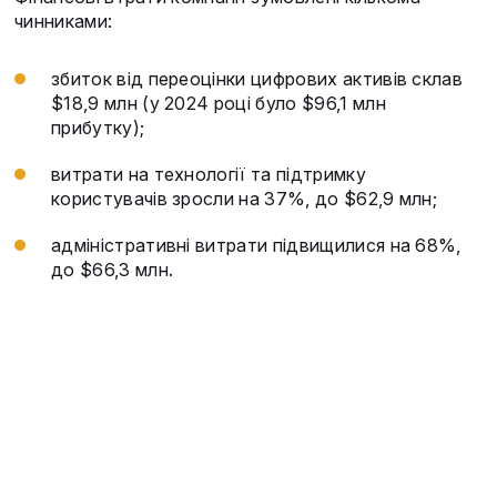
чинниками:
збиток від переоцінки цифрових активів склав
$18,9 млн (у 2024 році було $96,1 млн
прибутку);
витрати на технології та підтримку
користувачів зросли на 37%, до $62,9 млн;
адміністративні витрати підвищилися на 68%,
до $66,3 млн.