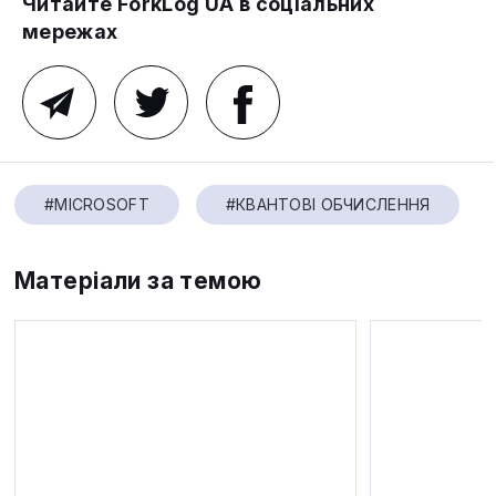
Читайте ForkLog UA в соціальних
мережах
#MICROSOFT
#КВАНТОВІ ОБЧИСЛЕННЯ
Матеріали за темою