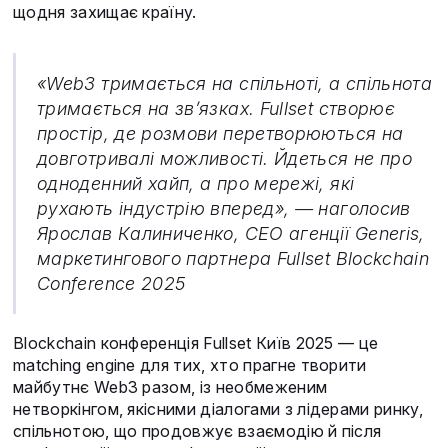
щодня захищає країну.
«Web3 тримається на спільноті, а спільнота
тримається на зв’язках. Fullset створює
простір, де розмови перетворюються на
довготривалі можливості. Йдеться не про
одноденний хайп, а про мережі, які
рухають індустрію вперед», — наголосив
Ярослав Калиниченко, CEO агенції Generis,
маркетингового партнера Fullset Blockchain
Conference 2025
Blockchain конференція Fullset Київ 2025 — це
matching engine для тих, хто прагне творити
майбутнє Web3 разом, із необмеженим
нетворкінгом, якісними діалогами з лідерами ринку,
спільнотою, що продовжує взаємодію й після