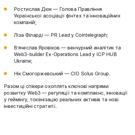
Ростислав Дюк — Голова Правління
Української асоціації фінтех та інноваційних
компаній;
Ліза Філарді — PR Lead у Cointelegraph;
В’ячеслав Яровіков — венчурний аналітик та
Web3-builder Ex-Operations Lead у ICP HUB
Ukraine;
Нік Смогоржевський — CIO Solus Group.
Разом ці спікери охоплять ключові напрями
розвитку Web3 — регуляції та комплаєнс, інновації
у геймінгу, токенізацію реальних активів та нові
інвестиційні стратегії.