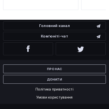
Головний канал
Ком’юніті-чат
Facebook
Twitter
ПРО НАС
ДОНАТИ
Політика приватності
Умови користування