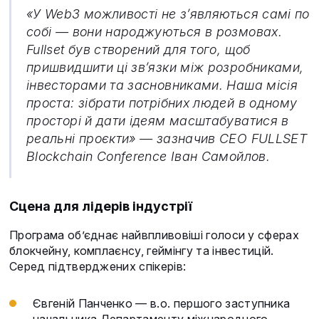
«У Web3 можливості не з’являються самі по
собі — вони народжуються в розмовах.
Fullset був створений для того, щоб
пришвидшити ці зв’язки між розробниками,
інвесторами та засновниками. Наша місія
проста: зібрати потрібних людей в одному
просторі й дати ідеям масштабуватися в
реальні проєкти» — зазначив CEO FULLSET
Blockchain Conference Іван Самойлов.
Сцена для лідерів індустрії
Програма об’єднає найвпливовіші голоси у сферах
блокчейну, комплаєнсу, геймінгу та інвестицій.
Серед підтверджених спікерів:
Євгеній Панченко — в.о. першого заступника
начальника Департаменту міжнародного