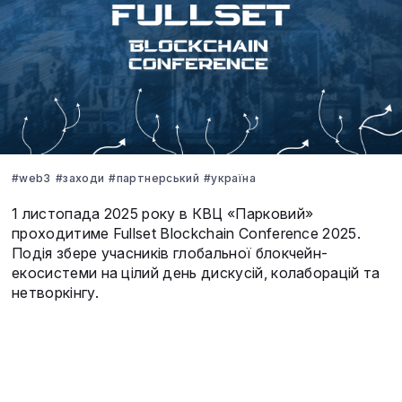
#web3
#заходи
#партнерський
#україна
1 листопада 2025 року в КВЦ «Парковий»
проходитиме Fullset Blockchain Conference 2025.
Подія збере учасників глобальної блокчейн-
екосистеми на цілий день дискусій, колаборацій та
нетворкінгу.