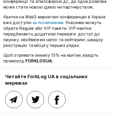
конференції та атмосферою дії, де одна розмова
може стати новою ідеєю чи партнерством.
Квитки на Web3 маркетинг конференцію в Україні
вже доступні
за посиланням
. Учасники можуть
обрати Regular або VIP пакети. VIP-квитки
передбачають додаткові переваги: доступ до
лаунжу, необмежені напої та кейтеринг, швидку
реєстрацію та місця у перших рядах.
Щоб отримати знижку 15% на квитки, введіть
промокод
FORKLOGUA
.
Читайте ForkLog UA в соціальних
мережах