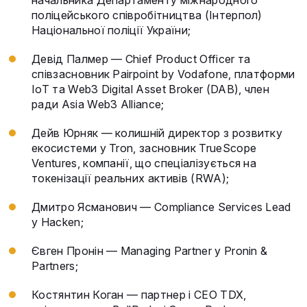
поліцейського співробітництва (Інтерпол)
Національної поліції України;
Девід Палмер — Chief Product Officer та
співзасновник Pairpoint by Vodafone, платформи
IoT та Web3 Digital Asset Broker (DAB), член
ради Asia Web3 Alliance;
Дейв Юрняк — колишній директор з розвитку
екосистеми у Tron, засновник TrueScope
Ventures, компанії, що спеціалізується на
токенізації реальних активів (RWA);
Дмитро Ясманович — Compliance Services Lead
у Hacken;
Євген Пронін — Managing Partner у Pronin &
Partners;
Костянтин Коган — партнер і CEO TDX,