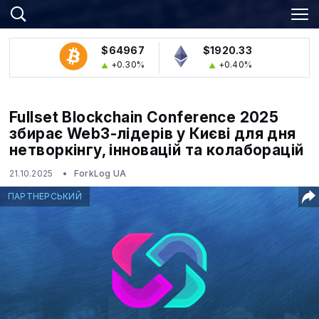
$64967
$1920.33
+0.30%
+0.40%
Fullset Blockchain Conference 2025
збирає Web3-лідерів у Києві для дня
нетворкінгу, інновацій та колаборацій
21.10.2025
ForkLog UA