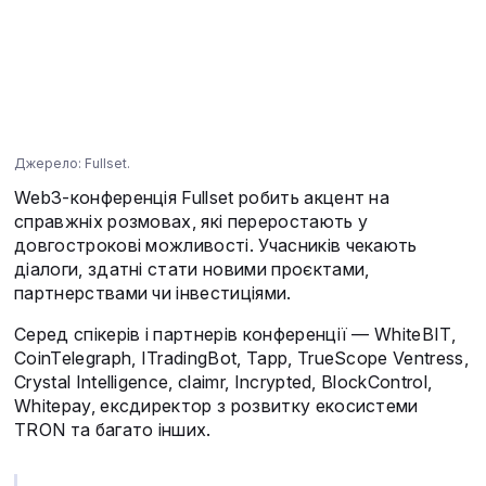
Джерело: Fullset.
Web3-конференція Fullset робить акцент на
справжніх розмовах, які переростають у
довгострокові можливості. Учасників чекають
діалоги, здатні стати новими проєктами,
партнерствами чи інвестиціями.
Cеред спікерів і партнерів конференції — WhiteBIT,
CoinTelegraph, ITradingBot, Tapp, TrueScope Ventress,
Crystal Intelligence, claimr, Incrypted, BlockControl,
Whitepay, ексдиректор з розвитку екосистеми
TRON та багато інших.