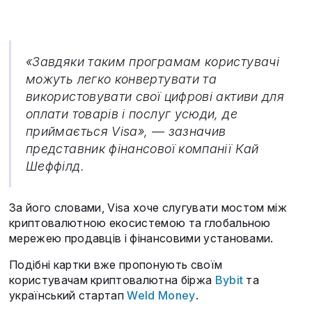
«Завдяки таким програмам користувачі
можуть легко конвертувати та
використовувати свої цифрові активи для
оплати товарів і послуг усюди, де
приймається Visa», — зазначив
представник фінансової компанії Кай
Шеффілд.
За його словами, Visa хоче слугувати мостом між
криптовалютною екосистемою та глобальною
мережею продавців і фінансовими установами.
Подібні картки вже пропонують своїм
користувачам криптовалютна біржа
Bybit
та
український стартап
Weld Money
.