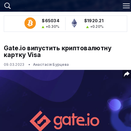
$65034
$1920.21
+0.30%
+0.20%
Gate.io випустить криптовалютну
картку Visa
09.03.2023
Анастасія Бурцева