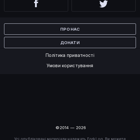
Facebook
Twitter
ПРО НАС
ДОНАТИ
Політика приватності
Умови користування
©2014 — 2026
Усі опубліковані матеріали належать ForkLog. Ви можете