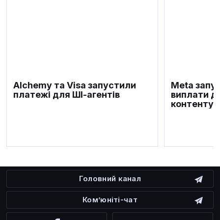
Alchemy та Visa запустили
Meta запу
платежі для ШІ-агентів
виплати дл
контенту
Головний канал
Ком’юніті-чат