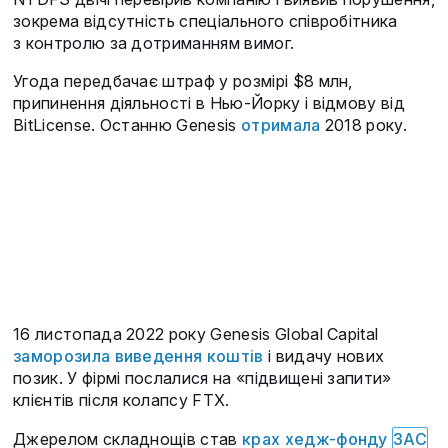
зокрема відсутність спеціального співробітника
з контролю за дотриманням вимог.
Угода передбачає штраф у розмірі $8 млн,
припинення діяльності в Нью-Йорку і відмову від
BitLicense. Останню Genesis
отримала
2018 року.
16 листопада 2022 року Genesis Global Capital
заморозила виведення коштів
і видачу нових
позик. У фірмі послалися на «підвищені запити»
клієнтів після колапсу FTX.
Джерелом складнощів став
крах хедж-фонду
3AC