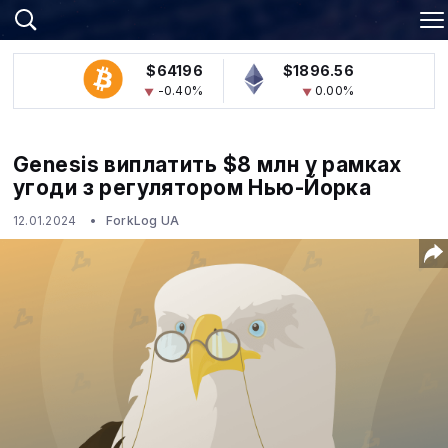
$64196
$1896.56
-0.40%
0.00%
Genesis виплатить $8 млн у рамках
угоди з регулятором Нью-Йорка
12.01.2024
ForkLog UA