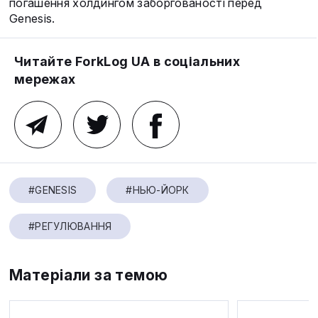
погашення холдингом заборгованості перед
Genesis.
Читайте ForkLog UA в соціальних
мережах
#GENESIS
#НЬЮ-ЙОРК
#РЕГУЛЮВАННЯ
Матеріали за темою