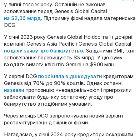
у липні того ж року. Останній не виконав
зобов’язання перед Genesis Global Capital
на $2,36 млрд
. Підтримку фірмі надала материнська
DCG.
У січні 2023 року Genesis Global Holdco та її дочірні
компанії Genesis Asia Pacific і Genesis Global Capital
подали заяву про банкрутство
. За даними ЗМІ, їхні
зобов’язання перевищують $3 млрд. У цю суму
входять вимоги клієнтів Gemini на $900 млн.
У серпні DCG
пообіцяла відшкодувати
кредиторам
Genesis від 70% до 90% коштів. Однак останні
назвали
пропозицію «незадовільною» і пригрозили
заблокувати будь-яку остаточну угоду про
банкрутство з подібними умовами.
Через місяць DCG запропонувала новий варіант
реструктуризації дочірньої фірми.
Нагадаємо, у січні 2024 року кредитори оскаржили