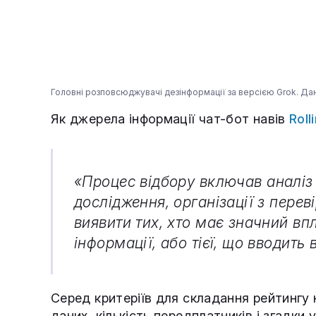
Головні розповсюджувачі дезінформації за версією Grok. Дані
Як джерела інформації чат-бот навів
Roll
«Процес відбору включав аналіз 
дослідження, організації з перев
виявити тих, хто має значний вп
інформації, або тієї, що вводить
Серед критеріїв для складання рейтингу
даних, кількість передплатників і згадки 