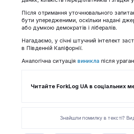
Після отримання уточнювального запита
бути упередженими, оскільки надані дже
або думкою демократів і лібералів.
Нагадаємо, у січні штучний інтелект за
в Південній Каліфорнії.
Аналогічна ситуація
виникла
після ураган
Читайте ForkLog UA в соціальних 
Знайшли помилку в тексті? Ви