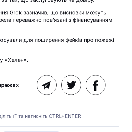
ння Grok зазначив, що висновки можуть
рела переважно пов’язані з фінансуванням
стосували для поширення фейків про пожежі
у «Хелен».
мережах
діліть її та натисніть CTRL+ENTER