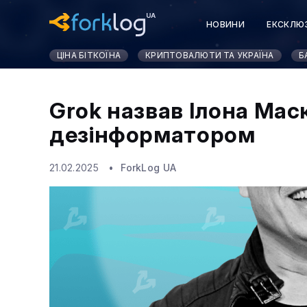
НОВИНИ
ЕКСКЛЮ
ЦІНА БІТКОЇНА
КРИПТОВАЛЮТИ ТА УКРАЇНА
Б
Grok назвав Ілона Мас
дезінформатором
21.02.2025
ForkLog UA