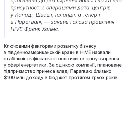
прагнення до розширення нашої глобальної
присутності з операціями дата-центрів
у Канаді, Швеції, Ісландії, а тепер і
в Парагваї», — заявив голова правління
HIVE Френк Холмс.
Ключовими факторами розвитку бізнесу
в південноамериканській країні в HIVE назвали
стабільність фіскальної політики та ціноутворення
у сфері енергетики. За оцінкою компанії, плановане
підприємство принесе владі Парагваю близько
$100 млн доходу в бюджет протягом трьох років.