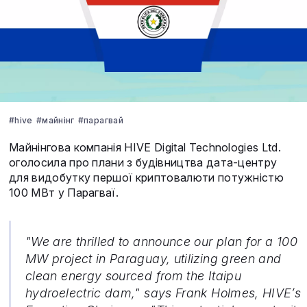
#hive
#майнінг
#парагвай
Майнінгова компанія HIVE Digital Technologies Ltd.
оголосила про плани з будівництва дата-центру
для видобутку першої криптовалюти потужністю
100 МВт у Парагваї.
"We are thrilled to announce our plan for a 100
MW project in Paraguay, utilizing green and
clean energy sourced from the Itaipu
hydroelectric dam," says Frank Holmes, HIVE’s