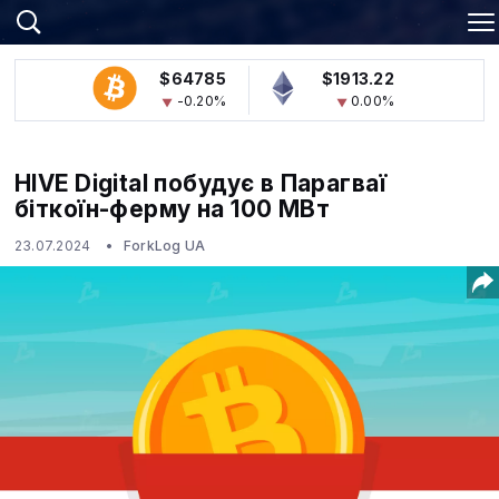
$64785
$1913.22
-0.20%
0.00%
HIVE Digital побудує в Парагваї
біткоїн-ферму на 100 МВт
23.07.2024
ForkLog UA