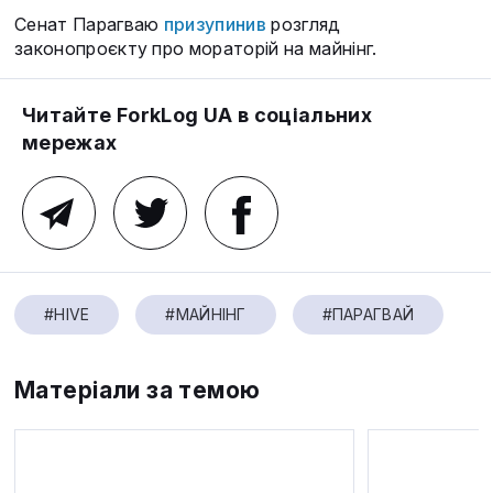
Сенат Парагваю
призупинив
розгляд
законопроєкту про мораторій на майнінг.
Читайте ForkLog UA в соціальних
мережах
#HIVE
#МАЙНІНГ
#ПАРАГВАЙ
Матеріали за темою