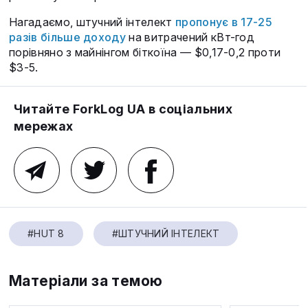
Нагадаємо, штучний інтелект
пропонує в 17-25
разів більше доходу
на витрачений кВт-год
порівняно з майнінгом біткоїна — $0,17-0,2 проти
$3-5.
Читайте ForkLog UA в соціальних
мережах
#HUT 8
#ШТУЧНИЙ ІНТЕЛЕКТ
Матеріали за темою