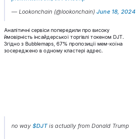
— Lookonchain (@lookonchain)
June 18, 2024
Аналітичні сервіси попередили про високу
ймовірність інсайдерської торгівлі токеном DJT.
Згідно з Bubblemaps, 67% пропозиції мем-коїна
зосереджено в одному кластері адрес.
no way
$DJT
is actually from Donald Trump