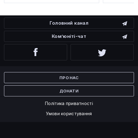
Головний канал
Ком’юніті-чат
Facebook
Twitter
ПРО НАС
ДОНАТИ
Політика приватності
Умови користування