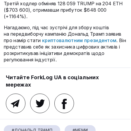
Третій ходлер обміняв 128 059 TRUMP на 204 ETH
($703 600), отримавши прибуток $648 000
(+1164%).
Нагадаємо, під час зустрічі для збору коштів
на передвиборчу кампанію Дональд Трамп заявив
про намір стати
криптовалютним президентом
. Він
представив себе як захисника цифрових активів і
розкритикував ініціативи демократів щодо
регулювання індустрії.
Читайте ForkLog UA в соціальних
мережах
#ДОНАЛЬД ТРАМП
#МЕМИ