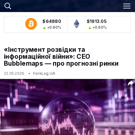
$64880
$1913.05
+0.90%
+0.60%
«Інструмент розвідки та
інформаційної війни»: CEO
Bubblemaps — про прогнозні ринки
22.05.2026
ForkLog UA