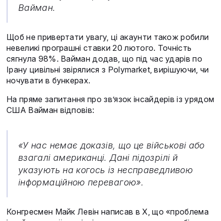
Вайман.
Щоб не привертати увагу, ці акаунти також робили
невеликі програшні ставки 20 лютого. Точність
сягнула 98%. Вайман додав, що під час ударів по
Ірану цивільні звірялися з Polymarket, вирішуючи, чи
ночувати в бункерах.
На пряме запитання про зв’язок інсайдерів із урядом
США Вайман відповів:
«У нас немає доказів, що це військові або
взагалі американці. Дані підозрілі й
указують на когось із несправедливою
інформаційною перевагою».
Конгресмен Майк Левін написав в X, що «проблема