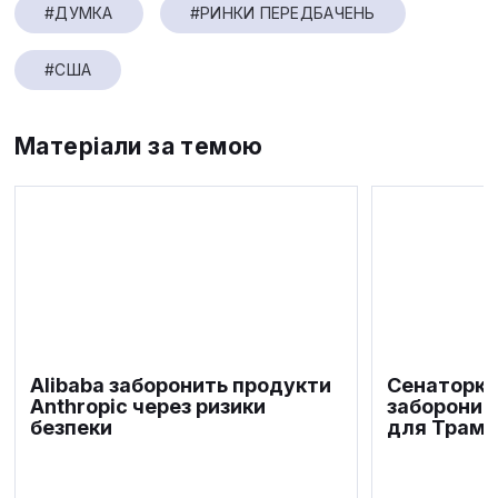
#ДУМКА
#РИНКИ ПЕРЕДБАЧЕНЬ
#США
Матеріали за темою
Alibaba заборонить продукти
Сенаторка
Anthropic через ризики
заборонит
безпеки
для Трамп