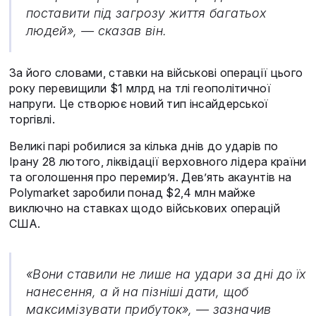
поставити під загрозу життя багатьох
людей», — сказав він.
За його словами, ставки на військові операції цього
року перевищили $1 млрд на тлі геополітичної
напруги. Це створює новий тип інсайдерської
торгівлі.
Великі парі робилися за кілька днів до ударів по
Ірану 28 лютого, ліквідації верховного лідера країни
та оголошення про перемир’я. Дев’ять акаунтів на
Polymarket заробили понад $2,4 млн майже
виключно на ставках щодо військових операцій
США.
«Вони ставили не лише на удари за дні до їх
нанесення, а й на пізніші дати, щоб
максимізувати прибуток», — зазначив