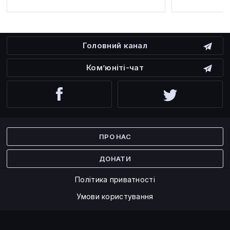
Головний канал
Ком’юніті-чат
Facebook
Twitter
ПРО НАС
ДОНАТИ
Політика приватності
Умови користування