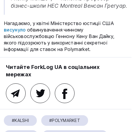
бізнес-школи HEC Montreal Венсан Грегуар.
Нагадаємо, у квітні Міністерство юстиції США
висунуло
обвинувачення чинному
військовослужбовцю Геннону Кену Ван Дайку,
якого підозрюють у використанні секретної
інформації для ставок на Polymarket.
Читайте ForkLog UA в соціальних
мережах
#KALSHI
#POLYMARKET