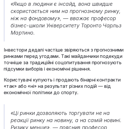
«Якщо в людини є інсайд, вона швидше
скористається ним на прогнозному ринку,
ніж на фондовому», — вважає професор
бізнес-школи Університету Торонто Чарльз
Мартино.
Інвестори дедалі частіше звіряються з прогнозними
ринками перед угодами. Такі майданчики подекуди
точніше за традиційні соцопитування прогнозують
підсумки виборів і економічні рішення.
Користувачі купують і продають бінарні контракти
«так» або «ні» на результат різних подій — від
економічної політики до спорту.
«Ці ринки дозволяють торгувати не на
реакції ринку на новину, а на самій новині.
Ризику менше», — пояснив професор