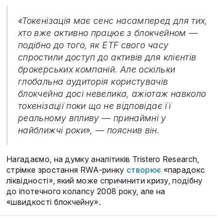
«Токенізація має сенс насамперед для тих,
хто вже активно працює з блокчейном —
подібно до того, як ETF свого часу
спростили доступ до активів для клієнтів
брокерських компаній. Але оскільки
глобальна аудиторія користувачів
блокчейна досі невелика, ажіотаж навколо
токенізації поки що не відповідає її
реальному впливу — принаймні у
найближчі роки», — пояснив він.
Нагадаємо, на думку аналітиків Tristero Research,
стрімке зростання RWA-ринку
створює
«парадокс
ліквідності», який може спричинити кризу, подібну
до іпотечного колапсу 2008 року, але на
«швидкості блокчейну».