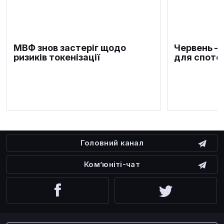
МВФ знов застеріг щодо
Червень —
ризиків токенізації
для спотов
Головний канал
Ком’юніті-чат
Facebook
Twitter