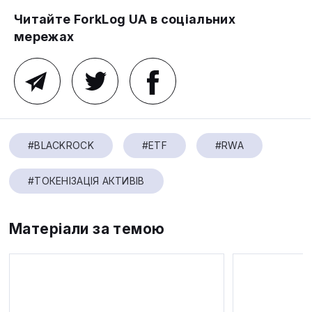
Читайте ForkLog UA в соціальних
мережах
#BLACKROCK
#ETF
#RWA
#ТОКЕНІЗАЦІЯ АКТИВІВ
Матеріали за темою