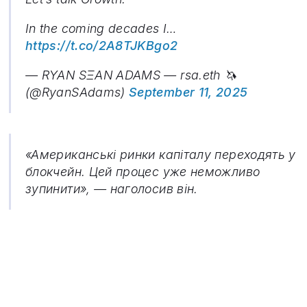
In the coming decades I…
https://t.co/2A8TJKBgo2
— RYAN SΞAN ADAMS — rsa.eth 🦄
(@RyanSAdams)
September 11, 2025
«Американські ринки капіталу переходять у
блокчейн. Цей процес уже неможливо
зупинити», — наголосив він.