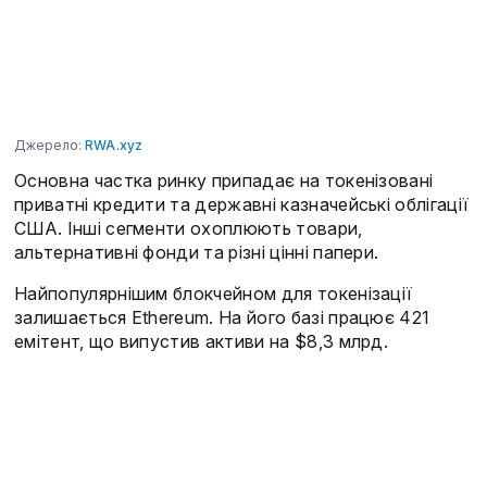
Джерело:
RWA.xyz
Основна частка ринку припадає на токенізовані
приватні кредити та державні казначейські облігації
США. Інші сегменти охоплюють товари,
альтернативні фонди та різні цінні папери.
Найпопулярнішим блокчейном для токенізації
залишається Ethereum. На його базі працює 421
емітент, що випустив активи на $8,3 млрд.