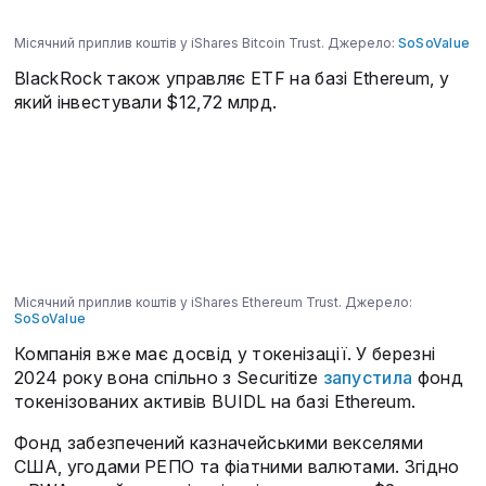
Місячний приплив коштів у iShares Bitcoin Trust. Джерело:
SoSoValue
BlackRock також управляє ETF на базі Ethereum, у
який інвестували $12,72 млрд.
Місячний приплив коштів у iShares Ethereum Trust. Джерело:
SoSoValue
Компанія вже має досвід у токенізації. У березні
2024 року вона спільно з Securitize
запустила
фонд
токенізованих активів BUIDL на базі Ethereum.
Фонд забезпечений казначейськими векселями
США, угодами РЕПО та фіатними валютами. Згідно