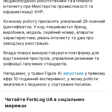
людиноподібної робототехніки та втіленого
інтелекту при Міністерстві промисловості та
інформатизації КНР.
Кожному роботу присвоять унікальний 29-значний
ідентифікатор. У код «зашивають» бренд,
виробника, модель, серійний номер, апаратні
характеристики, рівень інтелекту та дані про
заводську реєстрацію.
Влада планує використовувати платформу для
відстеження пристроїв, управління ризиками та
уніфікації галузевих стандартів.
Нагадаємо, у травні Figure AI
запустила
у прямому
ефірі 10-годинний експеримент, у якому роботи
змагалися з людиною у сортуванні посилок.
Читайте ForkLog UA в соціальних
мережах