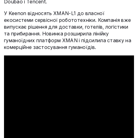
Doubao і Tencent.
У Keenon відносять XMAN-L1 до власної
екосистеми сервісної робототехніки. Компанія вже
випускає рішення для доставки, готелів, логістики
та прибирання. Новинка розширила лінійку
гуманоїдних платформ XMAN і підсилила ставку на
комерційне застосування гуманоїдів.