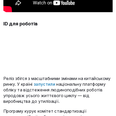
ID для роботів
Реліз збігся з масштабними змінами на китайському
ринку. У країні
запустили
національну платформу
обліку та відстеження людиноподібних роботів
упродовж усього життєвого циклу — від
виробництва до утилізації.
Програму курує комітет стандартизації