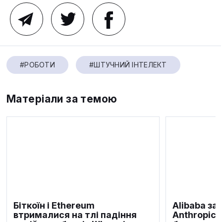
#РОБОТИ
#ШТУЧНИЙ ІНТЕЛЕКТ
Матеріали за темою
Біткоїн і Ethereum
Alibaba за
втрималися на тлі падіння
Anthropic 