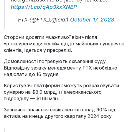
https://t.co/qAp9kxXNEP
— FTX (@FTX_Official)
October 17, 2023
Сторони досягли «важливої віхи» після
«розширених дискусій» щодо майнових суперечок
клієнтів, ідеться у пресрелізі.
Домовленості потребують схвалення суду.
Відповідну заявку менеджменту FTX необхідно
надіслати до 16 грудня.
Користувачі платформи зможуть розраховувати
сумарно на $8,9 млрд, її американського
підрозділу — $166 млн.
Зазначені значення еквівалентні понад 90% від
активів на кінець другого кварталу 2024 року.