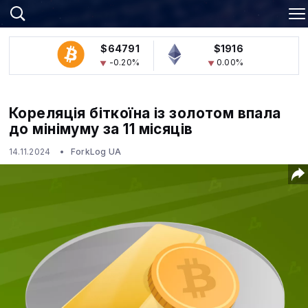
$64791
$1916
-0.20%
0.00%
Кореляція біткоїна із золотом впала
до мінімуму за 11 місяців
14.11.2024
ForkLog UA