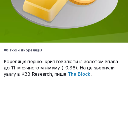
#біткоїн
#кореляція
Кореляція першої криптовалюти із золотом впала
до 11-місячного мінімуму (-0,36). На це звернули
увагу в K33 Research, пише
The Block
.