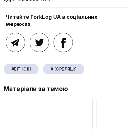
Читайте ForkLog UA в соціальних
мережах
#БІТКОЇН
#КОРЕЛЯЦІЯ
Матеріали за темою