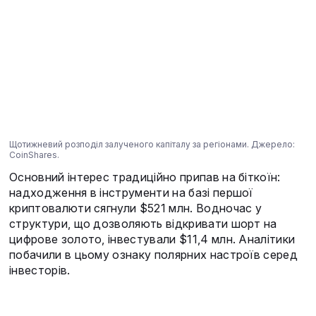
Щотижневий розподіл залученого капіталу за регіонами. Джерело:
CoinShares.
Основний інтерес традиційно припав на біткоїн:
надходження в інструменти на базі першої
криптовалюти сягнули $521 млн. Водночас у
структури, що дозволяють відкривати шорт на
цифрове золото, інвестували $11,4 млн. Аналітики
побачили в цьому ознаку полярних настроїв серед
інвесторів.