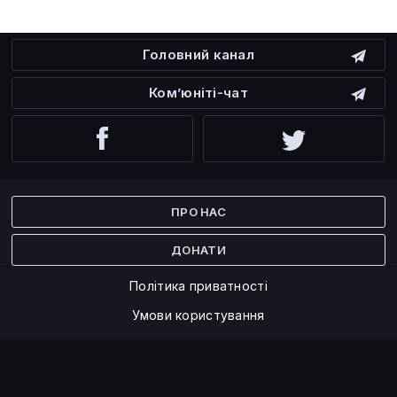
Головний канал
Ком’юніті-чат
Facebook
Twitter
ПРО НАС
ДОНАТИ
Політика приватності
Умови користування