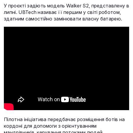
У проєкті задіють модель Walker S2, представлену в
липні. UBTech називає її першим у світі роботом,
здатним самостійно замінювати власну батарею.
Пілотна ініціатива передбачає розміщення ботів на
кордоні для допомоги з орієнтуванням
мандрівників, керування потоками людей,