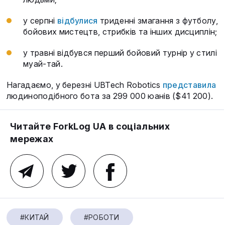
у серпні
відбулися
триденні змагання з футболу,
бойових мистецтв, стрибків та інших дисциплін;
у травні відбувся перший бойовий турнір у стилі
муай-тай.
Нагадаємо, у березні UBTech Robotics
представила
людиноподібного бота за 299 000 юанів ($41 200).
Читайте ForkLog UA в соціальних
мережах
#КИТАЙ
#РОБОТИ