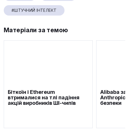
#ШТУЧНИЙ ІНТЕЛЕКТ
Матеріали за темою
Біткоїн і Ethereum
Alibaba за
втрималися на тлі падіння
Anthropic 
акцій виробників ШІ-чипів
безпеки