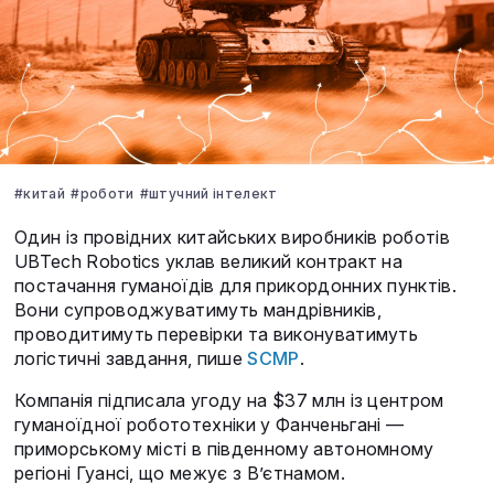
#китай
#роботи
#штучний інтелект
Один із провідних китайських виробників роботів
UBTech Robotics уклав великий контракт на
постачання гуманоїдів для прикордонних пунктів.
Вони супроводжуватимуть мандрівників,
проводитимуть перевірки та виконуватимуть
логістичні завдання, пише
SCMP
.
Компанія підписала угоду на $37 млн із центром
гуманоїдної робототехніки у Фанченьгані —
приморському місті в південному автономному
регіоні Гуансі, що межує з В’єтнамом.