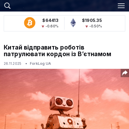
$64413
$1905.35
-0.60%
-0.50%
Китай відправить роботів
патрулювати кордон із В’єтнамом
26.11.2025
ForkLog UA